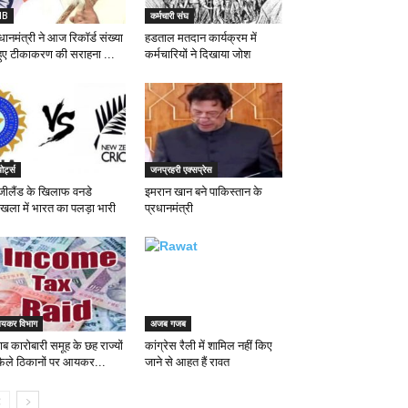
IB
कर्मचारी संघ
धानमंत्री ने आज रिकॉर्ड संख्‍या
हडताल मतदान कार्यक्रम में
ं हुए टीकाकरण की सराहना ...
कर्मचारियों ने दिखाया जोश
पोर्ट्स
जनप्रहरी एक्सप्रेस
यूजीलैंड के खिलाफ वनडे
इमरान खान बने पाकिस्तान के
ृंखला में भारत का पलड़ा भारी
प्रधानमंत्री
यकर विभाग
अजब गजब
ब कारोबारी समूह के छह राज्यों
कांग्रेस रैली में शामिल नहीं किए
ं फैले ठिकानों पर आयकर...
जाने से आहत हैं रावत