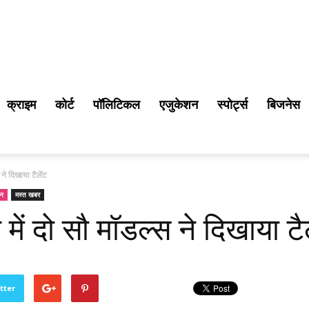
क्राइम
कोर्ट
पॉलिटिकल
एजुकेशन
स्पोर्ट्स
बिजनेस
ने दिखाया टैलेंट
शन
मस्त खबर
ें दो सौ मॉडल्स ने दिखाया टैल
tter