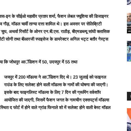
िस-इन के सीईओ महावीर प्रताप शर्मा, फैशन लेबल फ्यूशिया की डिजाइनर
रव गौड़़, मॉडल चार्वी तान्या दत्ता शामिल थे। इस अवसर पर सेलिब्रिटी
घ, अथर्वा रिसॉर्ट के ओनर एन.बी.एस. राठौड़, बीएमडब्ल्यू सांघी क्लासिक
स्वीटी सोनी तथा बीआरजी स्पाइसेज के डायरेक्टर अनिल भट्ट बतौर गेस्ट्स
ाया कि जोधपुर आॅडिशन में 50, उदयपुर में 55 तथा
जयपुर में 200 मॉडल्स ने आॅडिशन दिए थे। 23 जुलाई को फाइनल
राउंड के लिए सलेक्ट होने वाली मॉडल्स के नामों की घोषणा की जाएगी।
इसके बाद फाइनलिस्ट मॉडल्स के लिए 7 दिन की ग्रूमिंग वर्कशॉप
आयोजित की जाएगी, जिसमें फैशन जगत के नामचीन एक्सपर्ट्स मॉडल्स
ित द फोर्ट में होने वाले ग्रांड फिनाले शो में सलेक्ट होने वाली बेस्ट मॉडल
।