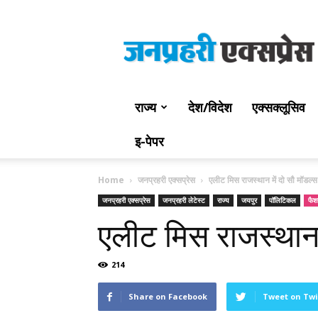
Jan
Prahari
Express
राज्य
देश/विदेश
एक्सक्लूसिव
इ-पेपर
Home
जनप्रहरी एक्सप्रेस
एलीट मिस राजस्थान में दो सौ मॉडल्स 
जनप्रहरी एक्सप्रेस
जनप्रहरी लेटेस्ट
राज्य
जयपुर
पॉलिटिकल
फै
एलीट मिस राजस्थान म
214
Share on Facebook
Tweet on Twi