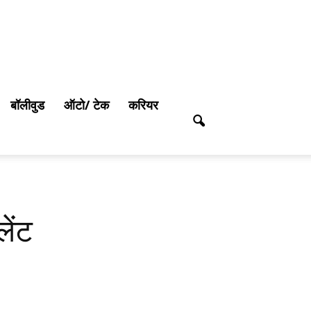
बॉलीवुड
ऑटो/ टेक
करियर
ेंट