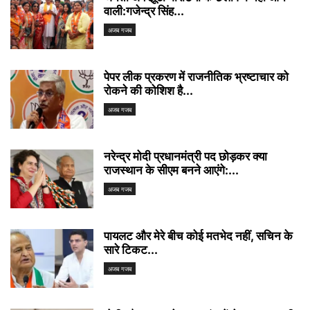
वाली:गजेन्द्र सिंह...
अजब गजब
पेपर लीक प्रकरण में राजनीतिक भ्रष्टाचार को
रोकने की कोशिश है...
अजब गजब
नरेन्द्र मोदी प्रधानमंत्री पद छोड़कर क्या
राजस्थान के सीएम बनने आएंगे:...
अजब गजब
पायलट और मेरे बीच कोई मतभेद नहीं, सचिन के
सारे टिकट...
अजब गजब