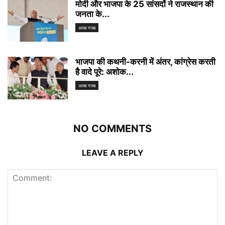
मोदी और भाजपा के 25 सांसदों ने राजस्थान की
जनता के...
अजब गजब
भाजपा की कथनी-करनी में अंतर, कांग्रेस करती
है वादे पूरे: अशोक...
अजब गजब
NO COMMENTS
LEAVE A REPLY