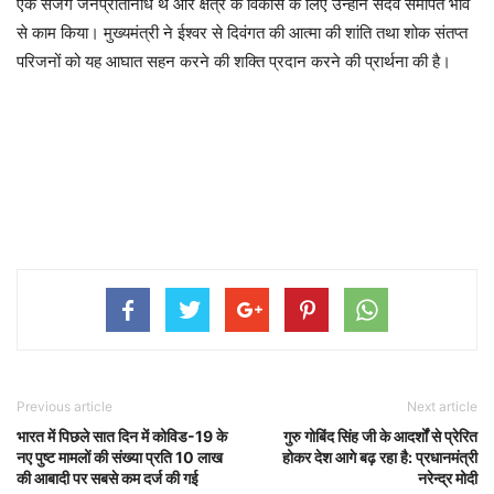
एक सजग जनप्रतिनिधि थे और क्षेत्र के विकास के लिए उन्होंने सदैव समर्पित भाव
से काम किया। मुख्यमंत्री ने ईश्वर से दिवंगत की आत्मा की शांति तथा शोक संतप्त
परिजनों को यह आघात सहन करने की शक्ति प्रदान करने की प्रार्थना की है।
Previous article
Next article
भारत में पिछले सात दिन में कोविड-19 के
गुरु गोबिंद सिंह जी के आदर्शों से प्रेरित
नए पुष्‍ट मामलों की संख्‍या प्रति 10 लाख
होकर देश आगे बढ़ रहा है: प्रधानमंत्री
की आबादी पर सबसे कम दर्ज की गई
नरेन्द्र मोदी