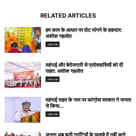
RELATED ARTICLES
हम काम के आधार पर वोट मांगने के हकदार:
अशोक गहलोत
अजब गजब
महंगाई और बेरोजगारी से प्रदेशवासियों को दी
राहत: अशोक गहलोत
अजब गजब
महंगाई राहत के नाम पर कांग्रेस सरकार ने जनता
से किया...
अजब गजब
जनता अब झूठी गारंटियों के छलावे में नहीं आने