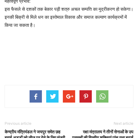
महत्‍वपूर्ण प्रभाव:
इस फैसले से दशकों तक बेकार पड़ी शत्रु अचल सम्‍पत्ति का मुद्रीकरण हो सकेगा।
इनकी बिक्री से मिले धन का इस्‍तेमाल विकास और समाज कल्‍याण कार्यक्रमों में
किया जा सकता है।
Previous article
Next article
केन्द्रीय मंत्रिमंडल ने जयपुर समेत छह
रक्षा मंत्रालय ने तीनों सेनाओं के उप
हवाई अड्डों को लीज पर देने के लिए मंजूरी
प्रमुखों की वित्‍तीय शक्तियां पांच गुना बढ़ाई