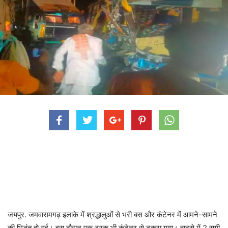
जयपुर. जमवारामगढ़ इलाके में श्रद्धालुओं से भरी बस और कंटेनर में आमने-सामने
की भिड़ंत हो गई। इस दौरान एक ट्रक भी कंटेनर से टकरा गया। हादसे में 2 सगी