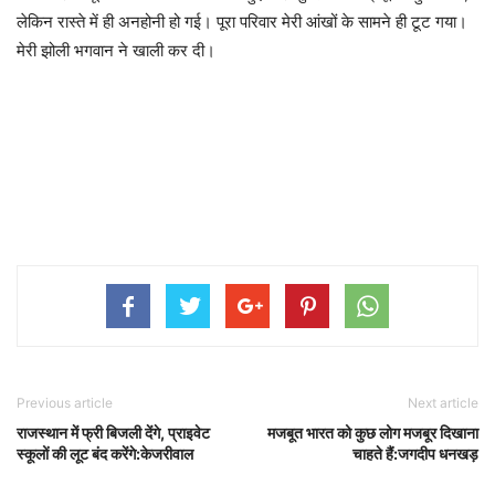
लेकिन रास्ते में ही अनहोनी हो गई। पूरा परिवार मेरी आंखों के सामने ही टूट गया।
मेरी झोली भगवान ने खाली कर दी।
Previous article
Next article
राजस्थान में फ्री बिजली देंगे, प्राइवेट
मजबूत भारत को कुछ लोग मजबूर दिखाना
स्कूलों की लूट बंद करेंगे:केजरीवाल
चाहते हैं:जगदीप धनखड़