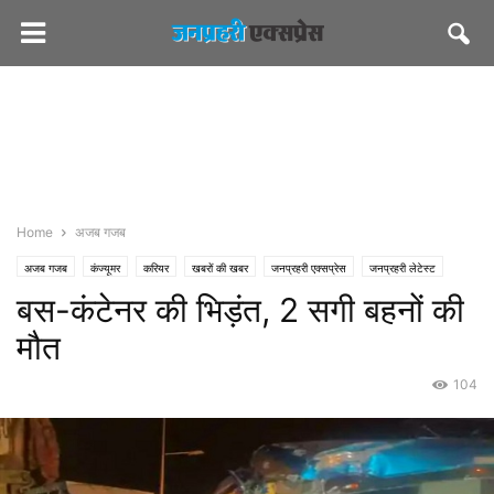
Home
अजब गजब
अजब गजब
कंज्यूमर
करियर
खबरों की खबर
जनप्रहरी एक्सप्रेस
जनप्रहरी लेटेस्ट
बस-कंटेनर की भिड़ंत, 2 सगी बहनों की
राज्य
जयपुर
दुर्घटना-हादसे
मौत
104