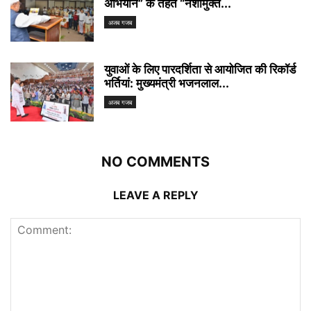
अभियान” के तहत “नशामुक्त...
अजब गजब
युवाओं के लिए पारदर्शिता से आयोजित की रिकॉर्ड
भर्तियां: मुख्यमंत्री भजनलाल...
अजब गजब
NO COMMENTS
LEAVE A REPLY