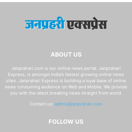
ABOUT US
Janprahari.com is our online news portal. Janprahari
Express, is amongst India’s fastest growing online news
sites. Janprahari Express is building a loyal base of online
news consuming audience on Web and Mobile. We provide
you with the latest breaking news straight from world.
Contact us:
admin@janprahari.com
FOLLOW US