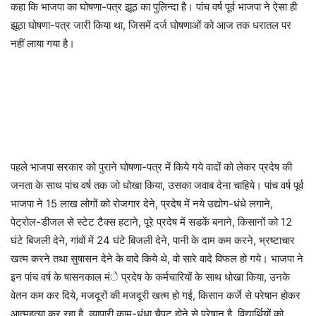
कहा कि भाजपा का घोषणा-पत्र झूठ का पुलिन्दा है। पांच वर्ष पूर्व भाजपा ने ऐसा ही
झूठा घोषणा-पत्र जारी किया था, जिसमें दर्ज घोषणाओं को आज तक धरातल पर
नहीं लाया गया है।
पहले भाजपा सरकार को पुराने घोषणा-पत्र में किये गये वादों को लेकर प्रदेष की
जनता के साथ पांच वर्ष तक जो धोखा किया, उसका जवाब देना चाहिये। पांच वर्ष पूर्व
भाजपा ने 15 लाख लोगों को रोजगार देने, प्रदेष में नये उद्योग-धंधे लगाने,
पेट्रोल-डीजल से स्टेट टैक्स हटाने, पूरे प्रदेष में सडकें बनाने, किसानों को 12
घंटे बिजली देने, गांवों में 24 घंटे बिजली देने, पानी के दाम कम करने, भ्रष्टाचार
खत्म करने तथा सुषासन देने के वादे किये थे, वो सारे वादे विफल हो गये। भाजपा ने
इन पांच वर्ष के षासनकाल मंे प्रदेष के कर्मचारियों के साथ धोखा किया, उनके
वेतन कम कर दिये, मजदूरों की मजदूरी खत्म हो गई, किसान कर्जे से परेषान होकर
आत्महत्या कर रहा है, व्यापारी काम-धंधा चैपट होने से परेषान है, विद्यार्थियों को