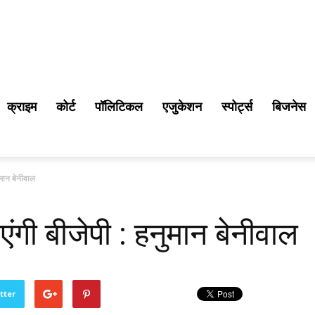
क्राइम
कोर्ट
पॉलिटिकल
एजुकेशन
स्पोर्ट्स
बिजनेस
ुमान बेनीवाल
एंगी बीजेपी : हनुमान बेनीवाल
tter