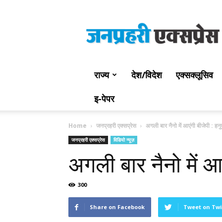
Jan
Prahari
Express
राज्य
देश/विदेश
एक्सक्लूसिव
इ-पेपर
Home
जनप्रहरी एक्सप्रेस
अगली बार नैनो में आएंगी बीजेपी : हन
जनप्रहरी एक्सप्रेस
विडियो न्यूज़
अगली बार नैनो में आ
300
Share on Facebook
Tweet on Twi