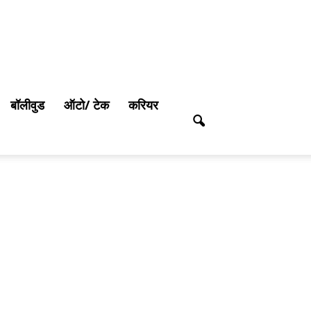
बॉलीवुड
ऑटो/ टेक
करियर