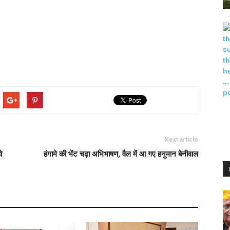
Next article
ो
हंगामे की भेंट चढ़ा अभिभाषण, वैल में आ गए हनुमान बेनीवाल