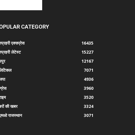
OPULAR CATEGORY
प्रहरी एक्सप्रेस
16435
प्रहरी लेटेस्ट
15227
पुर
12167
लिटिकल
7071
जपा
4936
ग्रेस
3960
राइम
3520
रों की खबर
3324
एमओ राजस्थान
3071