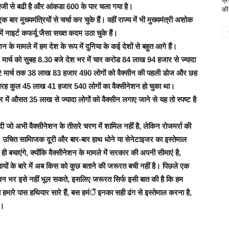
प्र
ा तेजी से बढी है और आंकडा 600 के पार चला गया है।
की
बार मुख्यमंत्रियों से चर्चा कर चुके हैं। वहीं राज्य में भी मुख्यमंत्री अशोक
में नाइर्ट कफर्यू जैसा सख्त कदम उठा चुके हैं।
के मामले में हम देश के रूप में दुनिया के कई देशों से बहुत आगे हैं।
23 मार्च को सुबह 8.30 बजे देश भर में चार करोड 84 लाख 94 हजार से ज्यादा
ो 22 मार्च तक 38 लाख 83 हजार 490 लोगों को वैक्सीन की पहली डोज और छह
ह कुल 45 लाख 41 हजार 540 लोगों का वैक्सीनेशन हो चुका था।
 में औसत 35 लाख से ज्यादा लोगों को वैक्सीन लगाए जाने से यह तो स्पष्ट है
जो अभी वैक्सीनेशन के तीसरे चरण में शामिल नहीं है, लेकिन रोजमर्रा की
क, उचित सामािजक दूरी और बार-बार हाथ धोने या सेनेटाइजर का इस्तेमाल
 बचाएंगे, क्योंकि वैक्सीनेशन के मामले में सरकार की अपनी सीमाएं है,
यों के बारे में अब किस को कुछ बताने की जरूरत बची नहीं है। पिछले एक
जीवन भर इसे नहीं भूल सकते, इसलिए जरूरत सिर्फ इसी बात की है कि हम
हमारे पास हथियार सारे हैं, बस हमंें इनका सही ढंग से इस्तेमाल करना है,
़।