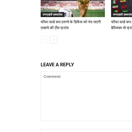
जनप्रहरी एक्सप्रेस
जनप्रहरी एक्सप्रे
फीफा वर्ल्ड कप:उरुग्वे के डिफेंस को भेद पाएगी
फीफा वर्ल्ड कप:
एम्बाप्पे की टीम फ्रांस
बेल्जियम तो फ्र
LEAVE A REPLY