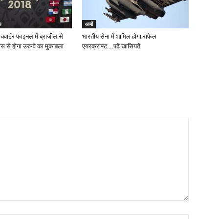
स
आर्मी
 क्वार्टर फाइनल में ब्राजील से
भारतीय सेना में शामिल होगा राफेल
ांस से होगा उरुग्वे का मुकाबला
एयरक्राफ्ट….पढ़ें खासियतें