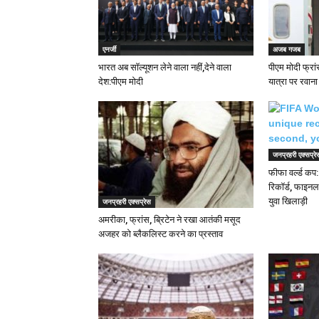
एनर्जी
अजब गजब
भारत अब सॉल्यूशन लेने वाला नहीं,देने वाला
पीएम मोदी फ्रा
देश:पीएम मोदी
यात्रा पर रवाना
जनप्रहरी एक्सप्रे
फीफा वर्ल्ड कप: 
रिकॉर्ड, फाइनल 
युवा खिलाड़ी
जनप्रहरी एक्सप्रेस
अमरीका, फ्रांस, ब्रिटेन ने रखा आतंकी मसूद
अजहर को ब्लैकलिस्ट करने का प्रस्ताव