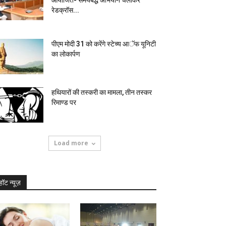
आयोजित- समयबद्ध अभियान चलाकर
रेडक्रॉस...
पीएम मोदी 31 को करेंगे स्टेच्य आॅफ यूनिटी
का लोकार्पण
हथियारों की तस्करी का मामला, तीन तस्कर
रिमाण्ड पर
Load more
हॉट न्यूज़