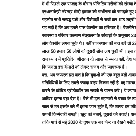
में भी पिछले एक सप्ताह के दौरान पाॅजिटिव मरीजों की संख्य
प्रधानमंत्री नरेन्द्र मोदी हालात की गम्भीरता को समझते हुए एक 
गहलोत सभी सम्बद्ध पक्षों और विशेषज्ञों से चर्चा कर आठ शहरों 
यह सही है कि अब हमारे पास वैक्सीन का हथियार है। वैक्सीनेशन 
स्वास्थ्य व परिवार कल्याण मंत्रालय के आंकड़ों के अनुसार 
लोग वैक्सीन लगवा चुके थे। वहीं राजस्थान की बात करें त
लाख 58 हजार 50 लोगो को दूसरी डोज लग चुकी थी। इस तर
राजस्थान में प्रतिदिन औसतन दो लााख से ज्यादा वहीं, देश भर
कि जनता इस बीमारी को लेकर सजग और जागरूक है।
बस, अब जरूरत इस बात है कि युवाओं की एक बहुत बड़ी आबादी 
गतिविधियों के लिए सबसे ज्यादा बाहर निकल रही है, वह मास्
करने के कोविड प्रोटोकाॅल का सख्ती से पालन करे। ये उपाय ही
आखिर इतना बड़ा देश है। वैसे भी इस महामारी से बचाव के उपा
साल से हम इसके बारे में इतना जान चुके हैं, कि शायद हम 
अपनी जिम्मेदारी समझें। खुद को बचाएं, दूसरो को बचाएं। अब 
ताकि मार्च से मई 2020 के दृश्य एक बार फिर ना देखने पडें