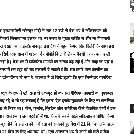
प्रधानमंत्री नरेन्द्र मोदी ने रात 12 बजे से देश भर में लाॅकडाउन की
ीमारी जिसका ना इलाज था, ना बचाव के पुख्ता तरीके थे और ना ही हमारी
 ताकत रखता था। इसके बावजूद इस देश ने बहुत हिम्मत और दिलेरी के साथ इस
कि सिर्फ एक साल में मास्क और पीपीई किट से लेकर वैक्सीन तक बना डाली।
है। देश भर में पाॅजिटिव मामलों की संख्या बढ़ रही है और कहा जा रहा है
समय में हम खुद को यह तसल्ली दे सकते हैं कि अब हमारे पास वैक्सीन का
का ढांचा तैयार हो गया है, जरूरत है तो सिर्फ इतनी कि एक जिम्मेदार नागरिक
ष्ट्र के रूप में पूरी तरह से एकजुट हो कर इस वैश्विक महामारी का मुकाबला
बढ़ रहे थे तो यह सच्चाई है कि हमारा देश इसके मुकाबले के लिए ना मानसिक
टि से तैयार था। चीन, फ्रांस, ब्रिटेन और अमेरिका जैसे विकसित देशों में इस
था। राजस्थान उन प्रदेशों में था, जिसने सबसे पहले लाॅकडाउन घोषित किया
्द्र मोदी ने हालात की गम्भीरता को समझते हुए देश में 21 दिन का लाॅकडाउन
श 21 दिन के लिए थम गया था। एक अनजान भय ने लोगों को घरो में कैद