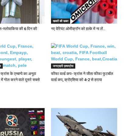
खबरों की खबर
ंस-स्लोवाकिया की 6 दिन की
नए वेरियंट ओमीक्रॉन को हल्के में ना लें..
स
जनप्रहरी एक्सप्रेस
फ्रांस के एम्बाप्पे का अनूठा
फीफा वर्ल्ड कप- फ्रांस ने जीता फीफा फुटबॉल
में गोल करने वाले दूसरे सबसे
वर्ल्ड कप, क्रोएशिया को 4-2 से हराया