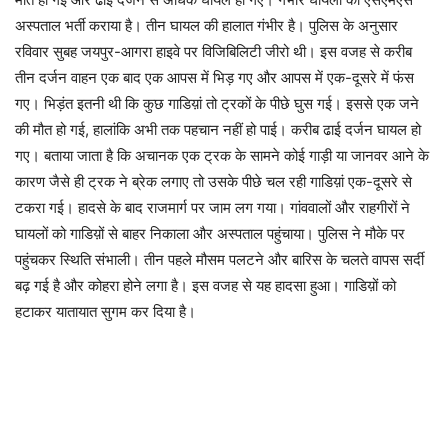
अस्पताल भर्ती कराया है। तीन घायल की हालात गंभीर है। पुलिस के अनुसार
रविवार सुबह जयपुर-आगरा हाइवे पर विजिबिलिटी जीरो थी। इस वजह से करीब
तीन दर्जन वाहन एक बाद एक आपस में भिड़ गए और आपस में एक-दूसरे में फंस
गए। भिड़ंत इतनी थी कि कुछ गाडिय़ां तो ट्रकों के पीछे घुस गई। इससे एक जने
की मौत हो गई, हालांकि अभी तक पहचान नहीं हो पाई। करीब ढाई दर्जन घायल हो
गए। बताया जाता है कि अचानक एक ट्रक के सामने कोई गाड़ी या जानवर आने के
कारण जैसे ही ट्रक ने ब्रेक लगाए तो उसके पीछे चल रही गाडिय़ां एक-दूसरे से
टकरा गई। हादसे के बाद राजमार्ग पर जाम लग गया। गांववालों और राहगीरों ने
घायलों को गाडिय़ों से बाहर निकाला और अस्पताल पहुंचाया। पुलिस ने मौके पर
पहुंचकर स्थिति संभाली। तीन पहले मौसम पलटने और बारिस के चलते वापस सर्दी
बढ़ गई है और कोहरा होने लगा है। इस वजह से यह हादसा हुआ। गाडिय़ों को
हटाकर यातायात सुगम कर दिया है।