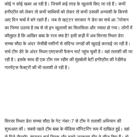
कोई न कोई खबर आ रही है। जिसमें कई तरह के खुलासे किए जा रहे हैं। कभी
हनीप्रीत को लेकर तो कभी साध्वियों को लेकर तो कभी उसकी अय्याशी के किस्से
आए दिन चर्चा में बने रहते हैं। जब से खट्टर सरकार ने डेरा का सर्च आॅपरेशन
का जिम्मा उठाया है तब से तो इन खुलासों का सिलसिला और ज्यादा हो गया। लोगों में
कौतुहल है कि आखिर बाबा के राज क्या है? इसी कड़ी में अब सिरसा स्थित डेरा
सच्चा सौदा के अंदर जेसीबी मशीनों से संदिग्ध जगहों की खुदाई करवाई जा रही है।
सर्च टीम डेरे के अंदर स्थित एमएसजी फैशन मार्ट पहुंच चुकी है। वहां तलाशी की जा
रही है। इसके साथ ही एक टीम राम रहीम की मुंहबोली बेटी हनीप्रीत की रेडीमेड
गारमेंट्स फैक्ट्री की भी तलाशी ले रही है।
सिरसा स्थित डेरा सच्चा सौदा के गेट नंबर-7 से टीम ने तलाशी अभियान की
शुरूआत की। सबसे पहले टीम बाबा के मीडिया मॉनिटरिंग रूम में दाखिल हुई। वहां
से मिले लैपटॉप, कंप्यूटर हार्ड डिस्क और दूसरे उपकरण टीम ने सीज किए हैं। दो