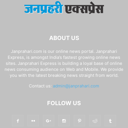
ABOUT US
Janprahari.com is our online news portal. Janprahari
Express, is amongst India’s fastest growing online news
sites. Janprahari Express is building a loyal base of online
news consuming audience on Web and Mobile. We provide
you with the latest breaking news straight from world.
Contact us:
admin@janprahari.com
FOLLOW US