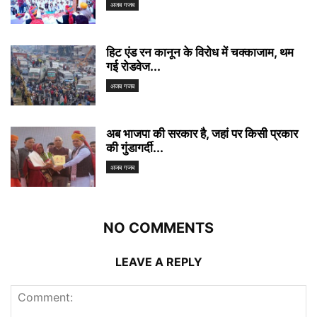
अजब गजब
हिट एंड रन कानून के विरोध में चक्काजाम, थम
गई रोडवेज...
अजब गजब
अब भाजपा की सरकार है, जहां पर किसी प्रकार
की गुंडागर्दी...
अजब गजब
NO COMMENTS
LEAVE A REPLY