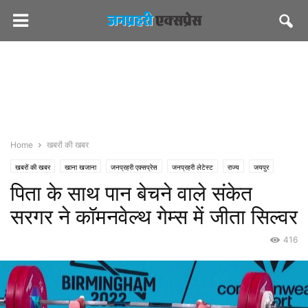
Home
खबरों की खबर
खबरों की खबर
खाना खजाना
जनप्रहरी एक्सप्रेस
जनप्रहरी लेटेस्ट
राज्य
जयपुर
पिता के साथ पान बेचने वाले संकेत
देश/विदेश
मस्त खबर
स्पोर्ट्स
सरगर ने कॉमनवेल्थ गेम्स में जीता सिल्वर
416