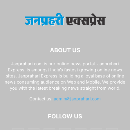
ABOUT US
Janprahari.com is our online news portal. Janprahari
Express, is amongst India’s fastest growing online news
sites. Janprahari Express is building a loyal base of online
news consuming audience on Web and Mobile. We provide
you with the latest breaking news straight from world.
Contact us:
admin@janprahari.com
FOLLOW US