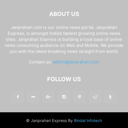
ABOUT US
Janprahari.com is our online news portal. Janprahari
Express, is amongst India’s fastest growing online news
sites. Janprahari Express is building a loyal base of online
news consuming audience on Web and Mobile. We provide
you with the latest breaking news straight from world.
Contact us:
admin@janprahari.com
FOLLOW US
© Janprahari Express By
Bindal Infotech