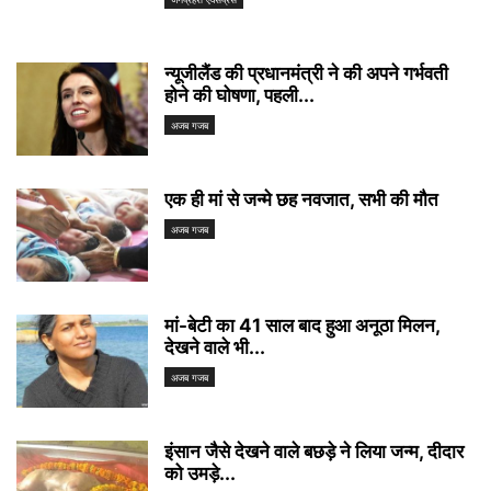
न्यूजीलैंड की प्रधानमंत्री ने की अपने गर्भवती
होने की घोषणा, पहली...
अजब गजब
एक ही मां से जन्मे छह नवजात, सभी की मौत
अजब गजब
मां-बेटी का 41 साल बाद हुआ अनूठा मिलन,
देखने वाले भी...
अजब गजब
इंसान जैसे देखने वाले बछड़े ने लिया जन्म, दीदार
को उमड़े...