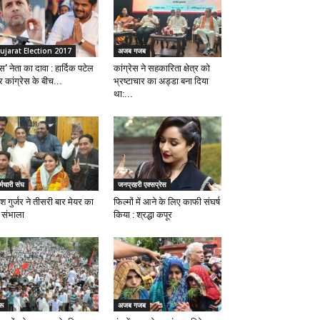
ujarat Election 2017
अजब गजब
स’ नेता का दावा : हार्दिक पटेल
कांग्रेस ने सहकारिता क्षेत्र को
 कांग्रेस के बीच...
भ्रष्टाचार का अड्डा बना दिया
था:...
्मचारी संघ
जनप्रहरी एक्सप्रेस
ेश गुर्जर ने तीसरी बार मेयर का
फिल्मों में आने के लिए काफी संघर्ष
 संभाला
किया : श्रद्धा कपूर
रू
अजब गजब