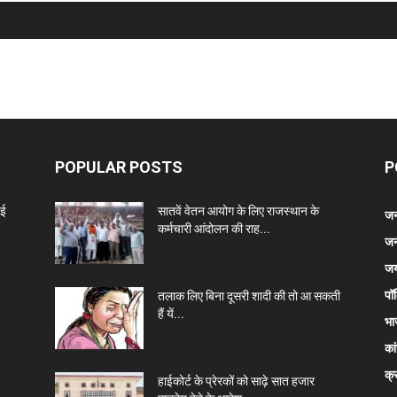
POPULAR POSTS
P
नई
सातवें वेतन आयोग के लिए राजस्थान के
जन
कर्मचारी आंदोलन की राह...
जन
जय
पॉ
तलाक लिए बिना दूसरी शादी की तो आ सकती
हैं यें...
भा
कां
क्
हाईकोर्ट के प्रेरकों को साढ़े सात हजार