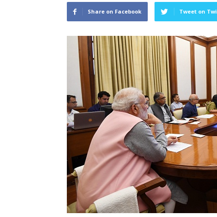
Share on Facebook
Tweet on Twi