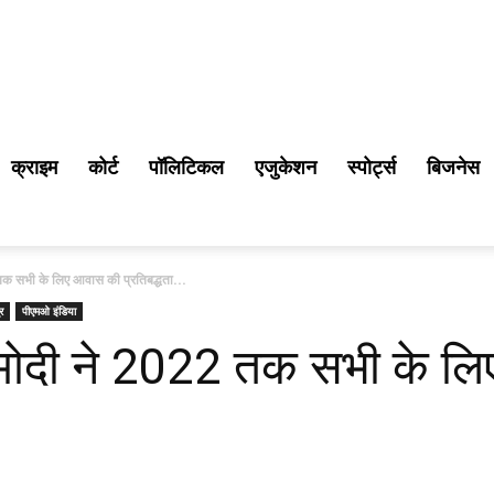
क्राइम
कोर्ट
पॉलिटिकल
एजुकेशन
स्पोर्ट्स
बिजनेस
2 तक सभी के लिए आवास की प्रतिबद्धता...
र
पीएमओ इंडिया
द्र मोदी ने 2022 तक सभी के 