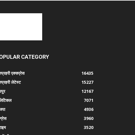
OPULAR CATEGORY
प्रहरी एक्सप्रेस
16435
प्रहरी लेटेस्ट
15227
पुर
12167
लिटिकल
7071
जपा
4936
ग्रेस
3960
राइम
3520