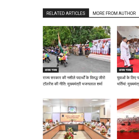
RELATED ARTICLES
MORE FROM AUTHOR
अजब गजब
अजब गजब
राज्य सरकार की नशीले पदार्थों के विरुद्ध जीरो
युवाओं के लिए प
टॉलरेंस की नीति: मुख्यमंत्री भजनलाल शर्मा
भर्तियां: मुख्यम