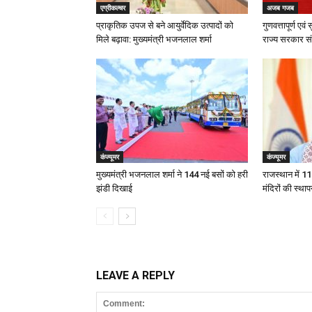
एग्रीकल्चर
अजब गजब
प्राकृतिक उपज से बने आयुर्वेदिक उत्पादों को
गुणवत्तापूर्ण एव
मिले बढ़ावा: मुख्यमंत्री भजनलाल शर्मा
राज्य सरकार संकल
कंज्यूमर
कंज्यूमर
मुख्यमंत्री भजनलाल शर्मा ने 144 नई बसों को हरी
राजस्थान में 11
झंडी दिखाई
मंदिरों की स्थापन
LEAVE A REPLY