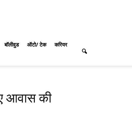
बॉलीवुड
ऑटो/ टेक
करियर
लिए आवास की