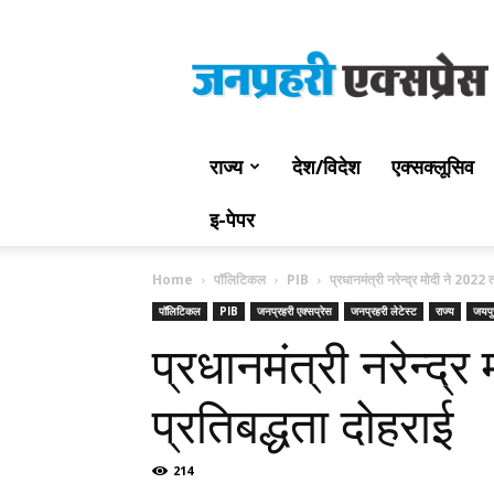
Jan
Prahari
Express
राज्य
देश/विदेश
एक्सक्लूसिव
इ-पेपर
Home
पॉलिटिकल
PIB
प्रधानमंत्री नरेन्द्र मोदी ने 202
पॉलिटिकल
PIB
जनप्रहरी एक्सप्रेस
जनप्रहरी लेटेस्ट
राज्य
जयपु
प्रधानमंत्री नरेन्
प्रतिबद्धता दोहराई
214