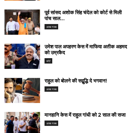
पूर्व सांसद अशोक सिंह चंदेल को कोर्ट से मिली
पांच साल...
अजब गजब
उमेश पाल अपहरण केस में माफिया अतीक अहमद
को उम्रकैद
कोर्ट
राहुल को बोलने की सद्बुद्धि दे भगवान!
अजब गजब
मानहानि केस में राहुल गांधी को 2 साल की सजा
अजब गजब