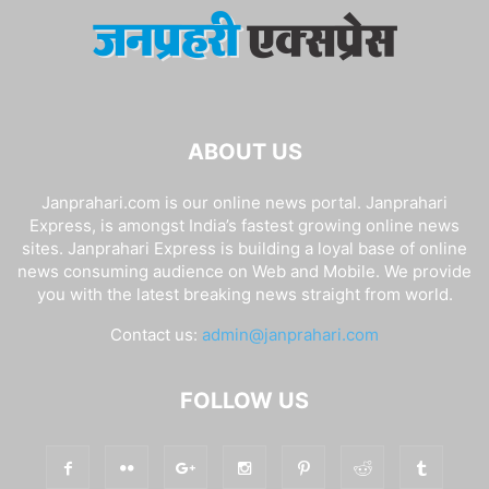
ABOUT US
Janprahari.com is our online news portal. Janprahari
Express, is amongst India’s fastest growing online news
sites. Janprahari Express is building a loyal base of online
news consuming audience on Web and Mobile. We provide
you with the latest breaking news straight from world.
Contact us:
admin@janprahari.com
FOLLOW US