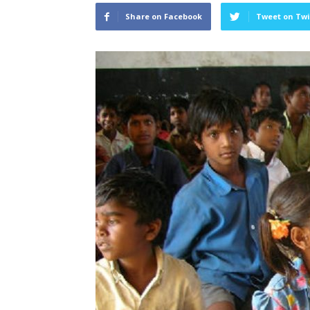
Share on Facebook
Tweet on Twi