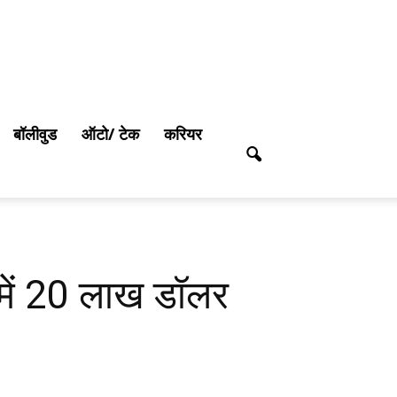
बॉलीवुड
ऑटो/ टेक
करियर
 में 20 लाख डॉलर