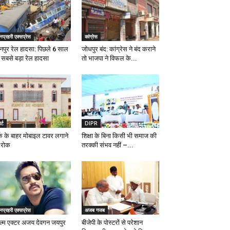
प्रहरी एक्सप्रेस
कांग्रेस
नपुर रेल हादसा: पिछले 6 साल
जोधपुर बंद: कांग्रेस ने बंद कराने
 सबसे बड़ा रेल हादसा
तो भाजपा ने विफल के...
र्ट
DIPR
र्क के बाहर मोबाइल टावर लगाने
शिक्षा के बिना किसी भी समाज की
 रोक
तरक्की संभव नहीं –...
प्रहरी एक्सप्रेस
अजब गजब
ल्म एक्टर अजय देवगन जयपुर
बीजेपी के पोस्टरों से परेशान