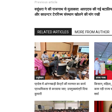
Previous article
वसुंधरा ने की राजनाथ से मुलाकात: आरएएफ की नई बटालि
और काउन्टर टेररिज्म संस्थान खोलने की मांग रखी
RELATED ARTICLES
MORE FROM AUTHOR
एजुकेशन
अजब गजब
प्रदेश में आंगनबाड़ी केंद्रों की मरम्मत का कार्य
किसान, महिला,
प्राथमिकता से करवाया जाए: उपमुख्यमंत्री दिया
काम रही राज्य
कुमारी
शर्मा