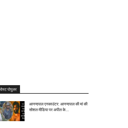
मोस्ट पोपुलर
आनन्दपाल एनकाउंटर: आनन्दपाल की मां की
सोशल मीडिया पर अपील के...