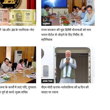
एजुकेशन
ेंगे ₹10 और ₹20 के प्लास्टिक-नोट
राज्य सरकार की युवा हितैषी योजनाओं को माय
भारत पोर्टल से जोड़ने के दिए निर्देश: वी.
श्रीनिवास
अजब गजब
 के कार्यों में लाएं गति, गुणवत्ता
पीएम मोदी फ्रांस-स्लोवाकिया की 6 दिन की
ूर्ण हो कार्य: मुख्य सचिव
यात्रा पर रवाना