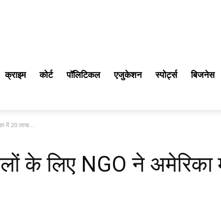
क्राइम
कोर्ट
पॉलिटिकल
एजुकेशन
स्पोर्ट्स
बिजनेस
का में 20 लाख...
कूलों के लिए NGO ने अमेरिका