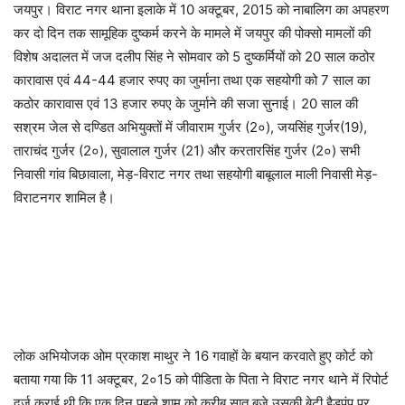
जयपुर। विराट नगर थाना इलाके में 10 अक्टूबर, 2015 को नाबालिग का अपहरण
कर दो दिन तक सामूहिक दुष्कर्म करने के मामले में जयपुर की पोक्सो मामलों की
विशेष अदालत में जज दलीप सिंह ने सोमवार को 5 दुष्कर्मियों को 20 साल कठोर
कारावास एवं 44-44 हजार रुपए का जुर्माना तथा एक सहयोगी को 7 साल का
कठोर कारावास एवं 13 हजार रुपए के जुर्माने की सजा सुनाई। 20 साल की
सश्रम जेल से दण्डित अभियुक्तों में जीवाराम गुर्जर (2०), जयसिंह गुर्जर(19),
ताराचंद गुर्जर (2०), सुवालाल गुर्जर (21) और करतारसिंह गुर्जर (2०) सभी
निवासी गांव बिछावाला, मेड़-विराट नगर तथा सहयोगी बाबूलाल माली निवासी मेड़-
विराटनगर शामिल है।
लोक अभियोजक ओम प्रकाश माथुर ने 16 गवाहों के बयान करवाते हुए कोर्ट को
बताया गया कि 11 अक्टूबर, 2०15 को पीडिता के पिता ने विराट नगर थाने में रिपोर्ट
दर्ज कराई थी कि एक दिन पहले शाम को करीब सात बजे उसकी बेटी हैडपंप पर