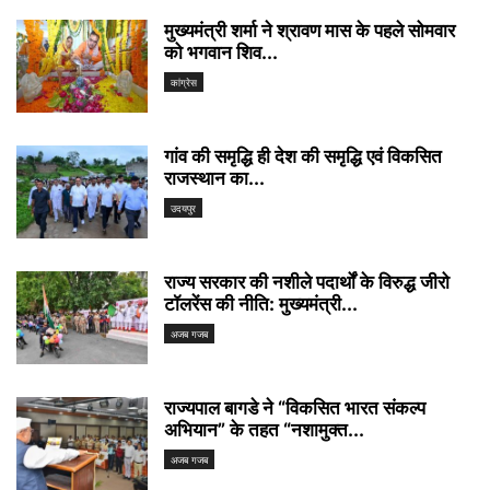
मुख्यमंत्री शर्मा ने श्रावण मास के पहले सोमवार
को भगवान शिव...
कांग्रेस
गांव की समृद्धि ही देश की समृद्धि एवं विकसित
राजस्थान का...
उदयपुर
राज्य सरकार की नशीले पदार्थों के विरुद्ध जीरो
टॉलरेंस की नीति: मुख्यमंत्री...
अजब गजब
राज्यपाल बागडे ने “विकसित भारत संकल्प
अभियान” के तहत “नशामुक्त...
अजब गजब