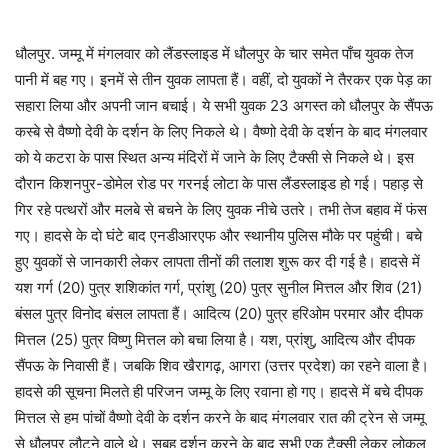
धौलपुर. जम्मू में मंगलवार को लैंडस्लाइड में धौलपुर के चार समेत पाँच युवक तेज
पानी में बह गए। इनमें से तीन युवक लापता हैं। वहीं, दो युवकों ने तैरकर एक पेड़ का
सहारा लिया और अपनी जान बचाई। ये सभी युवक 23 अगस्त को धौलपुर के सैंपऊ
कस्बे से वैष्णो देवी के दर्शन के लिए निकले थे। वैष्णो देवी के दर्शन के बाद मंगलवार
को ये कटरा के पास स्थित अन्य मंदिरों में जाने के लिए टैक्सी से निकले थे। इस
दौरान किशनपुर-डोमेल रोड पर गरनई लोटा के पास लैंडस्लाइड हो गई। पहाड़ से
गिर रहे पत्थरों और मलबे से बचने के लिए युवक नीचे उतरे। तभी तेज बहाव में फंस
गए। हादसे के दो घंटे बाद एनडीआरएफ और स्थानीय पुलिस मौके पर पहुंची। बचे
हुए युवकों से जानकारी लेकर लापता तीनों की तलाश शुरू कर दी गई है। हादसे में
यश गर्ग (20) पुत्र शशिकांत गर्ग, प्रांशु (20) पुत्र सुनील मित्तल और शिव (21)
बंसल पुत्र विनोद बंसल लापता हैं। आदित्य (20) पुत्र हरिओम परमार और दीपक
मित्तल (25) पुत्र विष्णु मित्तल को बचा लिया है। यश, प्रांशु, आदित्य और दीपक
सैंपऊ के निवासी हैं। जबकि शिव खैरागढ़, आगरा (उत्तर प्रदेश) का रहने वाला है।
हादसे की सूचना मिलते ही परिजन जम्मू के लिए रवाना हो गए। हादसे में बचे दीपक
मित्तल से हम पांचों वैष्णो देवी के दर्शन करने के बाद मंगलवार रात की ट्रेन से जम्मू
से धौलपुर लौटने वाले थे। सुबह दर्शन करने के बाद सभी एक टैक्सी लेकर लोकल