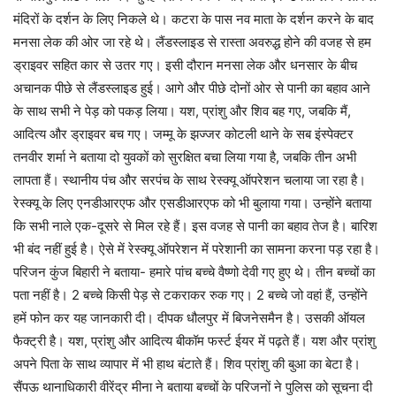
मंदिरों के दर्शन के लिए निकले थे। कटरा के पास नव माता के दर्शन करने के बाद
मनसा लेक की ओर जा रहे थे। लैंडस्लाइड से रास्ता अवरुद्ध होने की वजह से हम
ड्राइवर सहित कार से उतर गए। इसी दौरान मनसा लेक और धनसार के बीच
अचानक पीछे से लैंडस्लाइड हुई। आगे और पीछे दोनों ओर से पानी का बहाव आने
के साथ सभी ने पेड़ को पकड़ लिया। यश, प्रांशु और शिव बह गए, जबकि मैं,
आदित्य और ड्राइवर बच गए। जम्मू के झज्जर कोटली थाने के सब इंस्पेक्टर
तनवीर शर्मा ने बताया दो युवकों को सुरक्षित बचा लिया गया है, जबकि तीन अभी
लापता हैं। स्थानीय पंच और सरपंच के साथ रेस्क्यू ऑपरेशन चलाया जा रहा है।
रेस्क्यू के लिए एनडीआरएफ और एसडीआरएफ को भी बुलाया गया। उन्होंने बताया
कि सभी नाले एक-दूसरे से मिल रहे हैं। इस वजह से पानी का बहाव तेज है। बारिश
भी बंद नहीं हुई है। ऐसे में रेस्क्यू ऑपरेशन में परेशानी का सामना करना पड़ रहा है।
परिजन कुंज बिहारी ने बताया- हमारे पांच बच्चे वैष्णो देवी गए हुए थे। तीन बच्चों का
पता नहीं है। 2 बच्चे किसी पेड़ से टकराकर रुक गए। 2 बच्चे जो वहां हैं, उन्होंने
हमें फोन कर यह जानकारी दी। दीपक धौलपुर में बिजनेसमैन है। उसकी ऑयल
फैक्ट्री है। यश, प्रांशु और आदित्य बीकॉम फर्स्ट ईयर में पढ़ते हैं। यश और प्रांशु
अपने पिता के साथ व्यापार में भी हाथ बंटाते हैं। शिव प्रांशु की बुआ का बेटा है।
सैंपऊ थानाधिकारी वीरेंद्र मीना ने बताया बच्चों के परिजनों ने पुलिस को सूचना दी