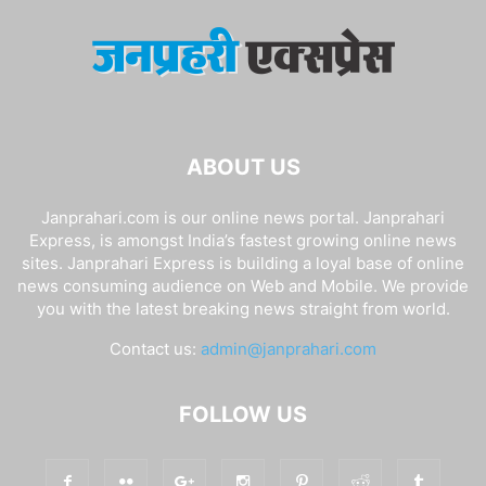
ABOUT US
Janprahari.com is our online news portal. Janprahari
Express, is amongst India’s fastest growing online news
sites. Janprahari Express is building a loyal base of online
news consuming audience on Web and Mobile. We provide
you with the latest breaking news straight from world.
Contact us:
admin@janprahari.com
FOLLOW US