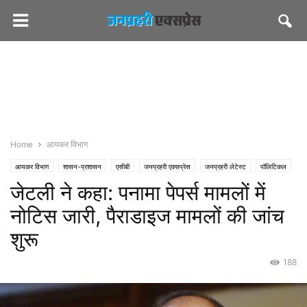
Home
आयकर विभाग
आयकर विभाग
शासन-प्रशासन
एसीबी
जनप्रहरी एक्सप्रेस
जनप्रहरी लेटेस्ट
पॉलिटिकल
जेटली ने कहा: पनामा पेपर्स मामलों में
पीएमओ इंडिया
भाजपा
नोटिस जारी, पैराडाइज मामलों की जांच
शुरू
188