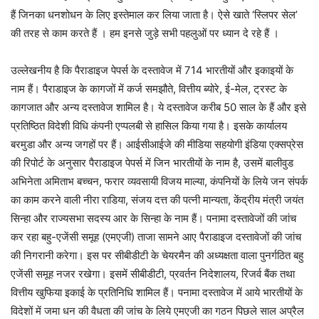
हैं जिनका धनशोधन के लिए इस्तेमाल कर लिया जाता है। ऐसे खाते ‘स्लिपर सेल’
की तरह से काम करते हैं । हम इनसे जुड़े सभी पहलुओं पर ध्यान दे रहे हैं ।
उल्लेखनीय है कि पैराडाइज पेपर्स के दस्तावेज में 714 भारतीयों और इकाइयों के
नाम हैं। पैराडाइज के कागजों में कर्ज समझौते, वित्तीय ब्योरे, ई-मेल, ट्रस्ट के
कागजात और अन्य दस्तावेज शामिल है। ये दस्तावेज करीब 50 साल के हैं और इसे
प्रतिष्ठित विदेशी विधि कंपनी एप्पलबी से हासिल किया गया है। इसके कार्यालय
बरमुडा और अन्य जगहों पर हैं। आईसीआईजे की मीडिया सहयोगी इंडिया एक्सप्रेस
की रिपोर्ट के अनुसार पैराडाइज पेपर्स में जिन भारतीयों के नाम है, उसमें बालीवुड
अभिनेता अमिताभ बच्चन, फरार व्यवसायी विजय माल्या, कंपनियों के लिये जन संपर्क
का काम करने वाली नीरा राडिया, संजय दत्त की पत्नी मान्यता, केंद्रीय मंत्री जयंत
सिन्हा और राज्यसभा सदस्य आर के सिन्हा के नाम हैं। पनामा दस्तावेजों की जांच
कर रहा बहु-एजेंसी समूह (एमएजी) ताजा सामने आए पैराडाइज दस्तावेजों की जांच
की निगरानी करेगा। इस पर सीबीडीटी के चेयरमैन की अध्यक्षता वाला पुनर्गठित बहु
एजेंसी समूह नजर रखेगा। इसमें सीबीडीटी, प्रवर्तन निदेशालय, रिजर्व बैंक तथा
वित्तीय खुफिया इकाई के प्रतिनिधि शामिल हैं। पनामा दस्तावेज में आये भारतीयों के
विदेशों में जमा धन की वैधता की जांच के लिये एमएजी का गठन पिछले साल अप्रैल