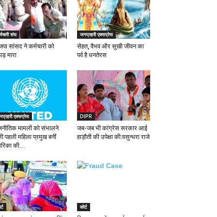
्मचारी संघ
जनप्रहरी एक्सप्रेस
जपा सांसद ने कर्मचारी को
सेहत, वैभव और सुखी जीवन का
्पड़ मारा
पर्व है धनतेरस
प्रहरी एक्सप्रेस
DIPR
जनीतिक मामलों को संभालने
जब-जब भी कांग्रेस सरकार आई
ली पहली महिला प्रमुख बनीं
हाड़ौती की उपेक्षा की:वसुन्धरा राजे
ेरिका की...
र्ट
कोर्ट