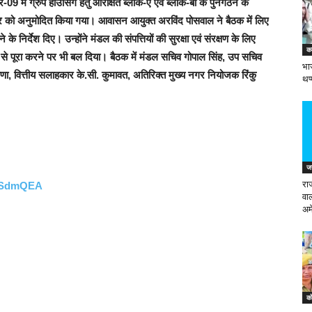
 में ग्रुप हाउसिंग हेतु आरक्षित ब्लॉक-ए एवं ब्लॉक-बी के पुनर्गठन के
र को अनुमोदित किया गया। आवासन आयुक्त अरविंद पोसवाल ने बैठक में लिए
 के निर्देश दिए। उन्होंने मंडल की संपत्तियों की सुरक्षा एवं संरक्षण के लिए
कर
ा से पूरा करने पर भी बल दिया। बैठक में मंडल सचिव गोपाल सिंह, उप सचिव
भा
ा, वित्तीय सलाहकार के.सी. कुमावत, अतिरिक्त मुख्य नगर नियोजक रिंकु
थप
जन
रा
NySdmQEA
वा
अम
को