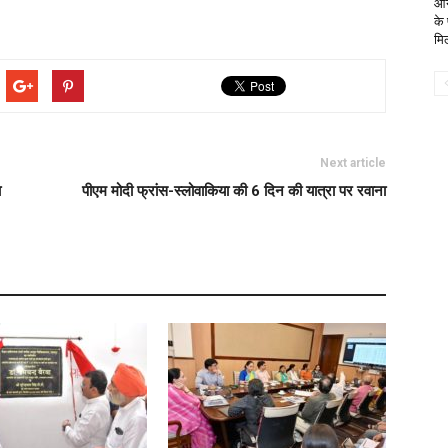
आन
के
मि
Next article
ा
पीएम मोदी फ्रांस-स्लोवाकिया की 6 दिन की यात्रा पर रवाना