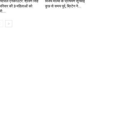
ंदपाल एनकाउंटर: श्रवण सिंह
विजय माल्या के प्रत्यर्पण सुनवाई
 परिवार की 3 महिलाओं को
कुछ से समय पूर्व, ब्रिटेन ने...
ली...