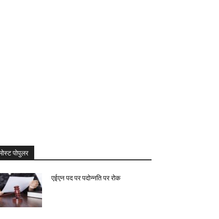
मोस्ट पोपुलर
एईएन पद पर पदोन्नति पर रोक