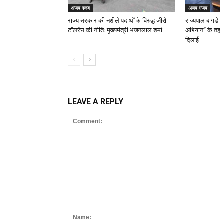
अजब गजब
अजब गजब
राज्य सरकार की नशीले पदार्थों के विरुद्ध जीरो
राज्यपाल बागडे
टॉलरेंस की नीति: मुख्यमंत्री भजनलाल शर्मा
अभियान” के तह
दिलाई
LEAVE A REPLY