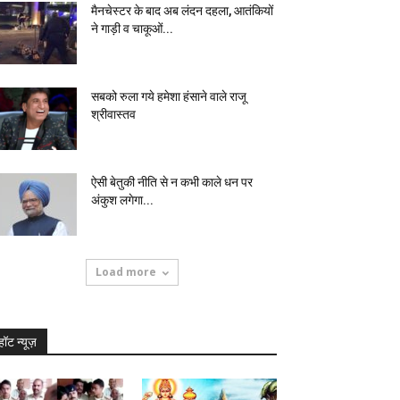
मैनचेस्टर के बाद अब लंदन दहला, आतंकियों
ने गाड़ी व चाकूओं...
सबको रुला गये हमेशा हंसाने वाले राजू
श्रीवास्तव
ऐसी बेतुकी नीति से न कभी काले धन पर
अंकुश लगेगा...
Load more
हॉट न्यूज़