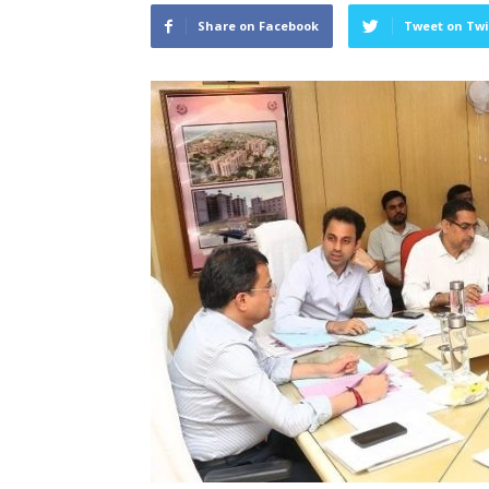
Share on Facebook
Tweet on Twi