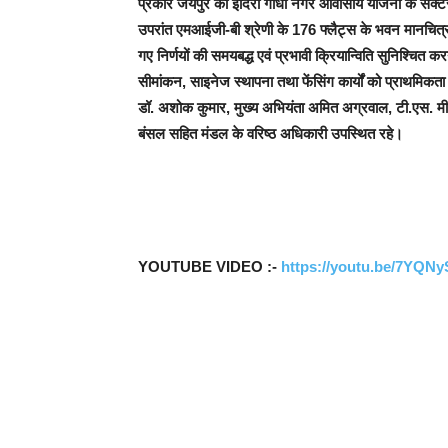
प्रकार जयपुर की इंदिरा गांधी नगर आवासीय योजना के सेक्टर-09
उपरांत एमआईजी-बी श्रेणी के 176 फ्लैट्स के भवन मानचित्
गए निर्णयों की समयबद्ध एवं प्रभावी क्रियान्विति सुनिश्चित करने
सीमांकन, साइनेज स्थापना तथा फेंसिंग कार्यों को प्राथमिकत
डॉ. अशोक कुमार, मुख्य अभियंता अमित अग्रवाल, टी.एस. मीण
बंसल सहित मंडल के वरिष्ठ अधिकारी उपस्थित रहे।
YOUTUBE VIDEO :-
https://youtu.be/7YQ