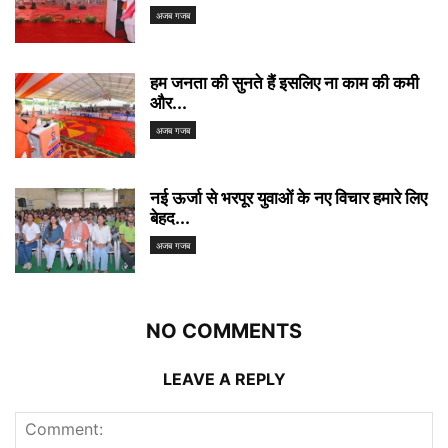
अजब गजब
हम जनता की सुनते हैं इसलिए ना काम की कमी
और...
अजब गजब
नई ऊर्जा से भरपूर युवाओं के नए विचार हमारे लिए
बेहद...
अजब गजब
NO COMMENTS
LEAVE A REPLY