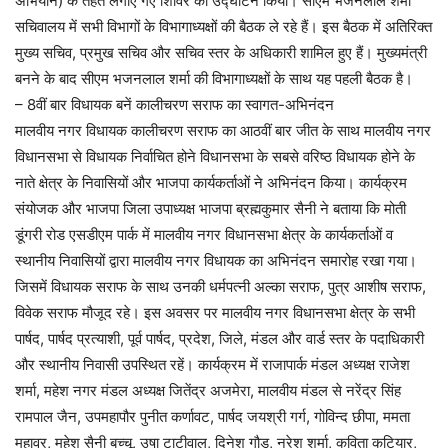
अभियान) के तहत लगाए गए शिविर का उद्घाटन किया। सीएम भजनलाल शर्मा
सचिवालय में सभी विभागों के विभागाध्यक्षों की बैठक ले रहे हैं। इस बैठक में अतिरिक्त
मुख्य सचिव, प्रमुख सचिव और सचिव स्तर के अधिकारी शामिल हुए हैं। मुख्यमंत्री
बनने के बाद सीएम भजनलाल शर्मा की विभागाध्यक्षों के साथ यह पहली बैठक है।
– 8वीं बार विधायक बनें कालीचरण सराफ का स्वागत-अभिनंदन
मालवीय नगर विधायक कालीचरण सराफ का आठवीं बार जीत के साथ मालवीय नगर
विधानसभा से विधायक निर्वाचित होने विधानसभा के सबसे वरिष्ठ विधायक होने के
नाते क्षेत्र के निवासियों और भाजपा कार्यकर्ताओं ने अभिनंदन किया। कार्यक्रम
संयोजक और भाजपा जिला उपाध्यक्ष भाजपा ब्रह्मकुमार सैनी ने बताया कि मोती
डूंगरी रोड एसडीएम पार्क में मालवीय नगर विधानसभा क्षेत्र के कार्यकर्ताओं व
स्थानीय निवासियों द्वारा मालवीय नगर विधायक का अभिनंदन समारोह रखा गया।
जिसमें विधायक सराफ के साथ उनकी धर्मपत्नी अल्का सराफ, पुत्र आशीष सराफ,
विवेक सराफ मौजूद रहे। इस अवसर पर मालवीय नगर विधानसभा क्षेत्र के सभी
पार्षद, पार्षद प्रत्याशी, पूर्व पार्षद, प्रदेश, जिले, मंडल और वार्ड स्तर के पदाधिकारी
और स्थानीय निवासी उपस्थित रहें। कार्यक्रम में राजापार्क मंडल अध्यक्ष राजेश
शर्मा, महेश नगर मंडल अध्यक्ष जितेंद्र अजमेरा, मालवीय मंडल से नरेंद्र सिंह
रामपाल जैन, उपमहापौर पुनीत कर्णावट, पार्षद जयश्री गर्ग, गोविन्द छीपा, ममता
महावर, महेश सैनी बच्चू, उषा टाटीवाल, दिनेश गौड़, नरेश शर्मा, कविता कटियार,