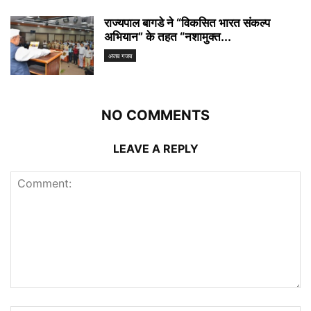
राज्यपाल बागडे ने “विकसित भारत संकल्प
अभियान” के तहत “नशामुक्त...
अजब गजब
NO COMMENTS
LEAVE A REPLY