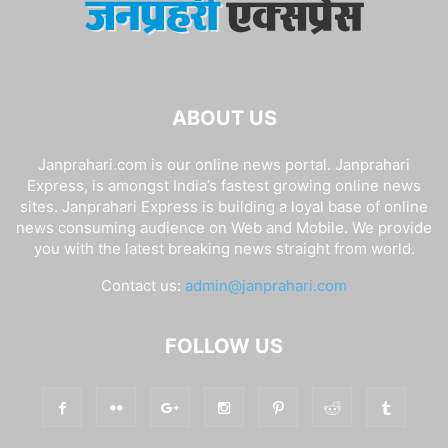
ABOUT US
Janprahari.com is our online news portal. Janprahari
Express, is amongst India’s fastest growing online news
sites. Janprahari Express is building a loyal base of online
news consuming audience on Web and Mobile. We provide
you with the latest breaking news straight from world.
Contact us:
admin@janprahari.com
FOLLOW US