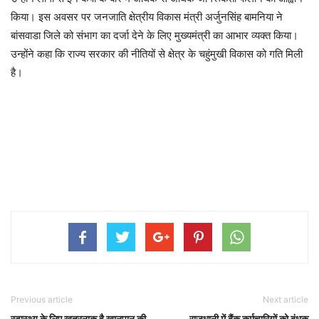
किया। इस अवसर पर जनजाति क्षेत्रीय विकास मंत्री अर्जुनसिंह बामनिया ने
बांसवाडा जिले को संभाग का दर्जा देने के लिए मुख्यमंत्री का आभार व्यक्त किया।
उन्होंने कहा कि राज्य सरकार की नीतियों से क्षेत्र के चहुंमुखी विकास को गति मिली
है।
Previous article
Next article
स्वास्थ्य के लिए खतरनाक है खानपान की
राजधानी में बैंक कर्मचारियों को बंधक