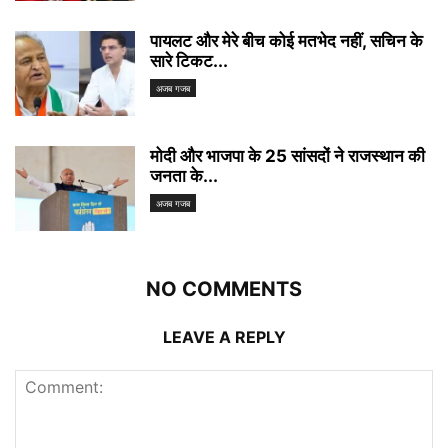
पायलट और मेरे बीच कोई मतभेद नहीं, सचिन के
सारे टिकट...
अजब गजब
मोदी और भाजपा के 25 सांसदों ने राजस्थान की
जनता के...
अजब गजब
NO COMMENTS
LEAVE A REPLY