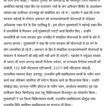
का लाभ लेना चाहिए। गहलोत गुरुवार को चित्तौड़गढ़ की सेमलपुरा ग्राम पंचायत में
आयोजित महंगाई राहत कैंप एवं प्रशासन गांवों के संग अभियान शिविर के अवलोकन
पश्चात वहां उपस्थित जनसमूह को सम्बोधित कर रहे थे। गहलोत ने कहा कि राज्य
सरकार महंगाई से परेशान आमजन को जनकल्याणकारी योजनाओं से जोड़कर
अधिकतम राहत देने के लिए प्रतिबद्ध है। इस दौरान मुख्यमंत्री ने महंगाई राहत कैंप
में लाभार्थियों से मिलकर उन्हें मुख्यमंत्री गारंटी कार्ड वितरित किए। उन्होंने
लाभार्थियों को राज्य सरकार द्वारा जनहित में संचालित योजनाओं के लाभों के बारे में
अवगत कराया। मुख्यमंत्री ने कहा कि राज्य सरकार की योजनाओं से हर वर्ग के
लोग लाभान्वित हो रहे हैं। आमजन के हित में संचालित जनकल्याणकारी योजनाओं के
संचालन में संसाधनों की कोई कमी नहीं आने दी जाएगी। गहलोत ने वर्चुअल माध्यम
से अमरा जी भगत अनगढ़ बावजी पैनोरमा भदेसर, मां पन्नाधाय पैनोरमा माताजी की
पांडोली, 132 केवी जीएसएस घटियावली, 33/11 केवी जीएसएस ओछड़ी,
प्राथमिक स्वास्थ्य केंद्र उदयपुर, राजकीय कृषि महाविद्यालय बस्सी के नवीन भवन
कार्य तथा भीमेश्वर सांवरिया जी पर्यटन विकास कार्य का शिलान्यास किया। उन्होंने
सॉखेड़ा बांध, एएनएम नर्सिंग हॉस्टल के नवीन भवन, कार्यालय समादेष्टा गृह रक्षा
प्रशिक्षण केंद्र चित्तौड़गढ़ तथा पशु चिकित्सालय विजयपुरा का लोकार्पण किया।
मुख्यमंत्री ने उप जिला चिकित्सालय बस्सी, राजकीय महाविद्यालय घोसुंडा तथा
राजकीय विधि सहशिक्षा महाविद्यालय का शुभारंभ भी किया।