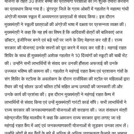
योजना के तहत 30 हजार बच्चों को प्रतियोगी परीक्षाओं की निःशुल्क तैयारी करवाने
का प्रावधान किया गया है। डूंगरपुर जिले के ग्राम ओबरी में गहलोत ने महात्मा गांधी
अंग्रेजी माध्यम स्कूल में अध्ययनरत छात्राओं से संवाद किया। इस दौरान
मुख्यमंत्री ने स्कूली छात्राओं की अंग्रेजी भाषा में दक्षता पर प्रसन्नता व्यक्त की।
मुख्यमंत्री ने कहा कि यह हर्ष का विषय है कि आदिवासी क्षेत्रों की बालिकाएं आज
डॉक्टर, इंजीनियर बनने एवं बडे़ पदों पर जाने के लिए मेहनत कर रही हैं। राज्य
सरकार की योजनाएं उनके सपनाें को पूरा करने में मदद कर रही है। महगाई राहत
शिविर के साथ ही मुख्यमंत्री अशेाक गहलोत ने 10 दिंव्यांगों को स्कूटी की चाबी भेंट
की। उन्होंने सभी लाभार्थियों से संवाद कर उनकी हौंसला अफजाई की उनके
उज्ज्वल भविष्य की कामना की। गहलोत ने महंगाई राहत कैम्प एवं प्रशासन गांवों के
संग शिविर के स्टॉल्स के अवलोकन के दौरान राजीविका की स्टॉल पर महिलाओं द्वारा
तैयार की गई सोलर ऊर्जा चलित टॉर्च सहित अन्य उत्पादों की जानकारी ली और
उनके कार्य की प्रशंसा की। इस दौरान मुख्यमंत्री ने महंगाई राहत कैम्प में
लाभार्थियों से संवाद किया एवं उन्हें मुख्यमंत्री गारंटी कार्ड सौंपे। सभी लाभार्थियों ने
राज्य सरकार की जनकल्याणकारी योजनाओं की सराहना की। जल संसाधन मंत्री
महेन्द्रजीत सिंह मालवीय ने कहा कि आमजन राज्य सरकार द्वारा लगाए जा रहे
महंगाई राहत कैंप में आएं एवं जनकल्याणकारी योजनाओं से जुड़कर उनका लाभ लें।
उन्होंने लोगों से इन कैंपों के बारे में अधिक से अधिक जागरूकता फैलाने का आह्वान