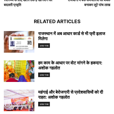
बदलती प्रवृति
बनाकर लूटे पांच लाख
RELATED ARTICLES
राजस्थान में अब आधार कार्ड से भी फ्री इलाज
मिलेगा
अजब गजब
हम काम के आधार पर वोट मांगने के हकदार:
अशोक गहलोत
अजब गजब
महंगाई और बेरोजगारी से प्रदेशवासियों को दी
राहत: अशोक गहलोत
अजब गजब