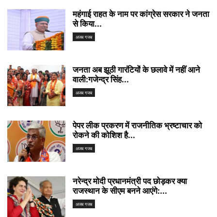
महंगाई राहत के नाम पर कांग्रेस सरकार ने जनता
से किया...
अजब गजब
जनता अब झूठी गारंटियों के छलावे में नहीं आने
वाली:गजेन्द्र सिंह...
अजब गजब
पेपर लीक प्रकरण में राजनीतिक भ्रष्टाचार को
रोकने की कोशिश है...
अजब गजब
नरेन्द्र मोदी प्रधानमंत्री पद छोड़कर क्या
राजस्थान के सीएम बनने आएंगे:...
अजब गजब