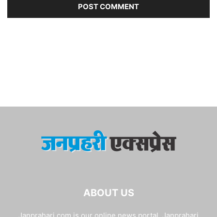
ABOUT US
Janprahari.com is our online news portal. Janprahari