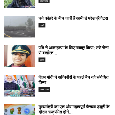
आतंकवाद
घने कोहरे के बीच जारी है आर्मी डे परेड प्रैक्टिस
आर्मी
पति ने आत्महत्या के लिए मजबूर किया; उसे सेना
से बर्खास्त...
आर्मी
पीएम मोदी ने अग्निवीरों के पहले बैच को संबोधित
किया
अजब गजब
मुख्यमंत्री का एक और महत्वपूर्ण फैसला ड्यूटी के
दौरान संक्रमित होने...