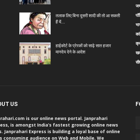
जय
पॉ
तलाक लिए बिना दूसरी शादी की तो आ सकती
हैं यें...
भा
कां
क्
हाईकोर्ट के प्रेरकों को साढ़े सात हजार
मानदेय देने के आदेश
खब
सी
OUT US
F
rahari.com is our online news portal. Janprahari
ess, is amongst India’s fastest growing online news
s. Janprahari Express is building a loyal base of online
s consuming audience on Web and Mobile. We