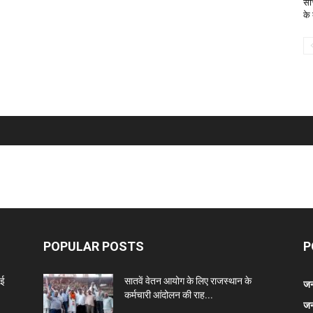
सा
के
POPULAR POSTS
P
नई
सातवें वेतन आयोग के लिए राजस्थान के
जन
कर्मचारी आंदोलन की राह...
जन