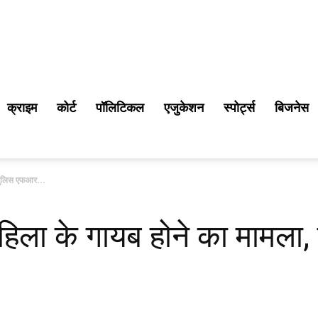
क्राइम
कोर्ट
पॉलिटिकल
एजुकेशन
स्पोर्ट्स
बिजनेस
 पुलिस एफआर...
 महिला के गायब होने का मामल