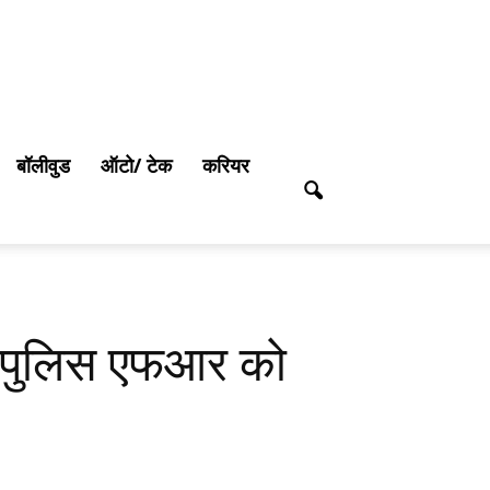
बॉलीवुड
ऑटो/ टेक
करियर
ा, पुलिस एफआर को