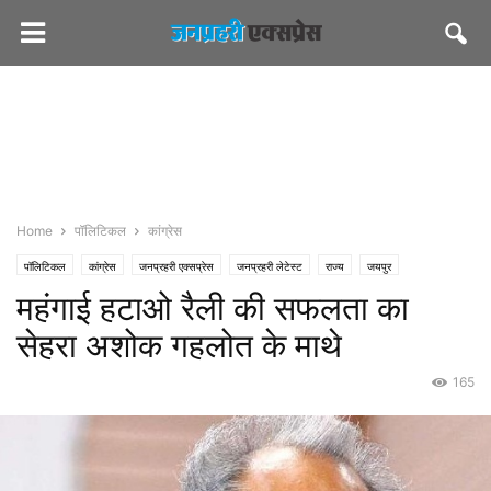
Home
पॉलिटिकल
कांग्रेस
पॉलिटिकल
कांग्रेस
जनप्रहरी एक्सप्रेस
जनप्रहरी लेटेस्ट
राज्य
जयपुर
महंगाई हटाओ रैली की सफलता का
सीएमओ राजस्थान
सेहरा अशोक गहलोत के माथे
165