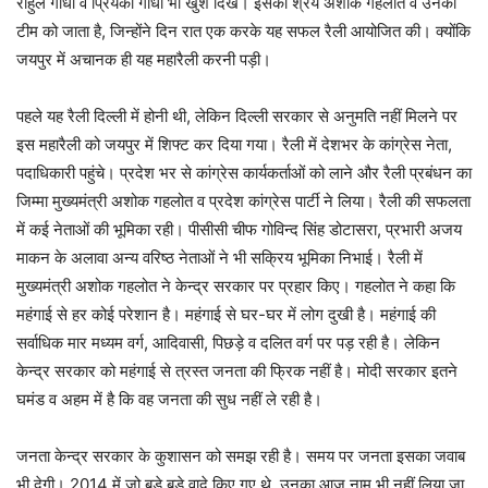
राहुल गांधी व प्रियंका गांधी भी खुश दिखे। इसका श्रेय अशोक गहलोत व उनकी
टीम को जाता है, जिन्होंने दिन रात एक करके यह सफल रैली आयोजित की। क्योंकि
जयपुर में अचानक ही यह महारैली करनी पड़ी।
पहले यह रैली दिल्ली में होनी थी, लेकिन दिल्ली सरकार से अनुमति नहीं मिलने पर
इस महारैली को जयपुर में शिफ्ट कर दिया गया। रैली में देशभर के कांग्रेस नेता,
पदाधिकारी पहुंचे। प्रदेश भर से कांग्रेस कार्यकर्ताओं को लाने और रैली प्रबंधन का
जिम्मा मुख्यमंत्री अशोक गहलोत व प्रदेश कांग्रेस पार्टी ने लिया। रैली की सफलता
में कई नेताओं की भूमिका रही। पीसीसी चीफ गोविन्द सिंह डोटासरा, प्रभारी अजय
माकन के अलावा अन्य वरिष्ठ नेताओं ने भी सक्रिय भूमिका निभाई। रैली में
मुख्यमंत्री अशोक गहलोत ने केन्द्र सरकार पर प्रहार किए। गहलोत ने कहा कि
महंगाई से हर कोई परेशान है। महंगाई से घर-घर में लोग दुखी है। महंगाई की
सर्वाधिक मार मध्यम वर्ग, आदिवासी, पिछड़े व दलित वर्ग पर पड़ रही है। लेकिन
केन्द्र सरकार को महंगाई से त्रस्त जनता की फ्रिक नहीं है। मोदी सरकार इतने
घमंड व अहम में है कि वह जनता की सुध नहीं ले रही है।
जनता केन्द्र सरकार के कुशासन को समझ रही है। समय पर जनता इसका जवाब
भी देगी। 2014 में जो बड़े बड़े वादे किए गए थे, उनका आज नाम भी नहीं लिया जा