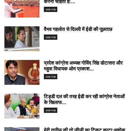
करना चाहती हैं:...
अजब गजब
वैभव गहलोत से दिल्ली में ईडी की पूछताछ
अजब गजब
प्रदेश कांग्रेस अध्यक्ष गोविंद सिंह डोटासरा और
महुवा विधायक ओम प्रकाश...
अजब गजब
टिड्डी दल की तरह ईडी कर रही कांग्रेस नेताओं
के खिलाफ...
अजब गजब
मेरी तारीफ की तो जीजी का टिकट काटा:अशोक