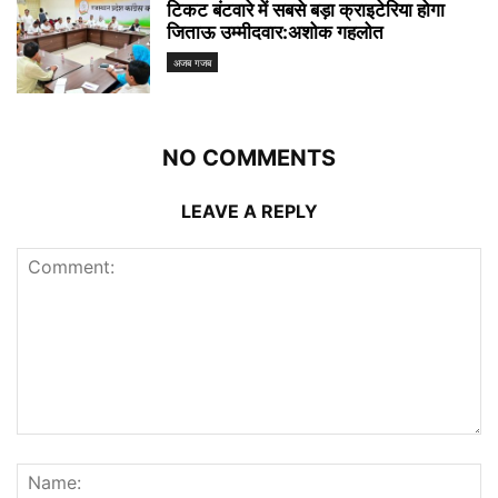
टिकट बंटवारे में सबसे बड़ा क्राइटेरिया होगा
जिताऊ उम्मीदवार:अशोक गहलोत
अजब गजब
NO COMMENTS
LEAVE A REPLY