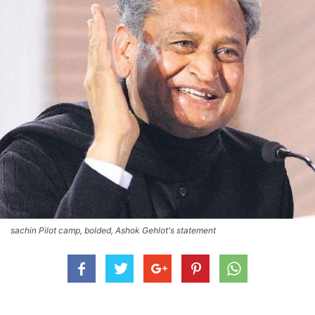
sachin Pilot camp, bolded, Ashok Gehlot's statement