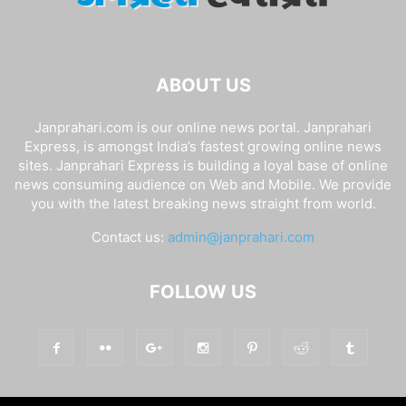
ABOUT US
Janprahari.com is our online news portal. Janprahari
Express, is amongst India’s fastest growing online news
sites. Janprahari Express is building a loyal base of online
news consuming audience on Web and Mobile. We provide
you with the latest breaking news straight from world.
Contact us:
admin@janprahari.com
FOLLOW US