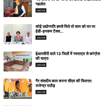
गहलोत
अजब गजब
कोई उद्योगपति हमसे मिले तो शाम को घर पर
ईडी-इनकम टैक्स...
अजब गजब
ईआरसीपी वाले 13 जिलों में नवरात्रा से कांग्रेस
की यात्रा
अजब गजब
गैर संसदीय काम करना सीएम की फितरत:
राजेन्द्र राठौड़
अजब गजब