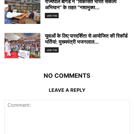
राज्यपाल बागडे ने “विकसित भारत संकल्प
अभियान” के तहत “नशामुक्त...
अजब गजब
युवाओं के लिए पारदर्शिता से आयोजित की रिकॉर्ड
भर्तियां: मुख्यमंत्री भजनलाल...
अजब गजब
NO COMMENTS
LEAVE A REPLY