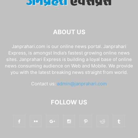
ABOUT US
Janprahari.com is our online news portal. Janprahari
Express, is amongst India’s fastest growing online news
sites. Janprahari Express is building a loyal base of online
news consuming audience on Web and Mobile. We provide
you with the latest breaking news straight from world.
Contact us:
admin@janprahari.com
FOLLOW US