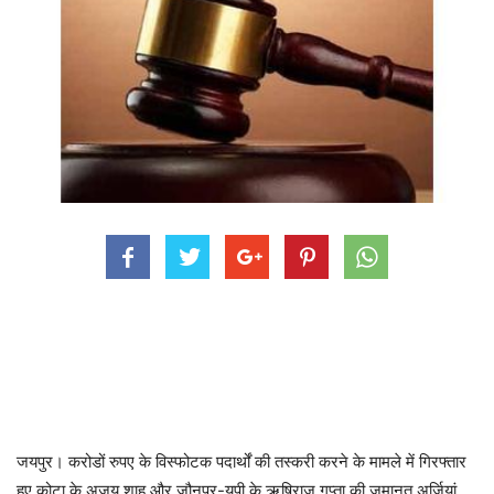
जयपुर। करोडों रुपए के विस्फोटक पदार्थों की तस्करी करने के मामले में गिरफ्तार
हुए कोटा के अजय शाह और जौनपुर-यूपी के ऋषिराज गुप्ता की जमानत अर्जियां