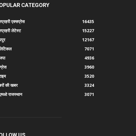
OPULAR CATEGORY
प्रहरी एक्सप्रेस
16435
प्रहरी लेटेस्ट
15227
पुर
12167
लिटिकल
7071
जपा
4936
ग्रेस
3960
राइम
3520
रों की खबर
3324
एमओ राजस्थान
3071
OLLOW US