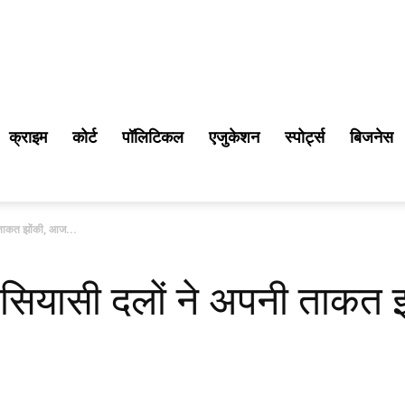
क्राइम
कोर्ट
पॉलिटिकल
एजुकेशन
स्पोर्ट्स
बिजनेस
ी ताकत झोंकी, आज...
ें सियासी दलों ने अपनी ताकत