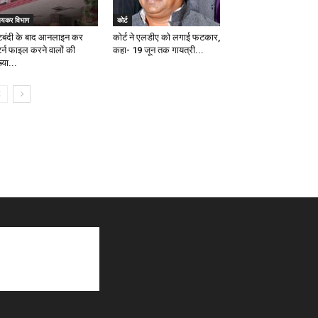
यकर विभाग
कोर्ट
टबंदी के बाद आनलाइन कर
कोर्ट ने एलडीए को लगाई फटकार,
टर्न फाइल करने वालों की
कहा- 19 जून तक गायत्री...
्या...