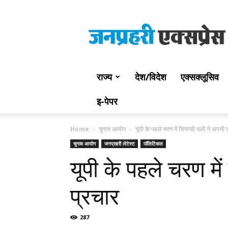
Jan
Prahari
Express
राज्य
देश/विदेश
एक्सक्लूसिव
इ-पेपर
Home
चुनाव आयोग
यूपी के पहले चरण में सियासी दलों ने अपन
चुनाव आयोग
जनप्रहरी लेटेस्ट
पॉलिटिकल
यूपी के पहले चरण म
प्रचार
287