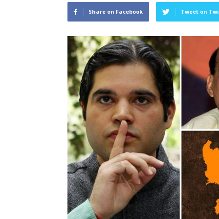
Share on Facebook
Tweet on Twi