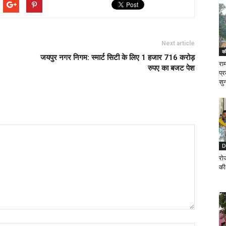
Next article
को
जयपुर नगर निगम: स्मार्ट सिटी के लिए 1 हजार 716 करोड़
रा
रुपए का बजट पेश
प्
सु
D
रो
की