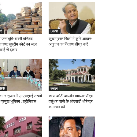
र्ट
DIPR
म जन्मभूमि-बाबरी मस्जिद
सूखाग्रस्त जिलों में कृषि आदान-
रकरण: सुप्रीम कोर्ट का जल्द
अनुदान का वितरण शीघ्र करें
नवाई से इंकार
IPR
क्राइम
जगार सृजन में एमएसएमई उद्यमों
खासाकोठी कालीन मामला: सीएम
 प्रमुख भूमिका : श्रीनिवास
वसुंधरा राजे के ओएसडी धीरेन्द्र
कामठान की...