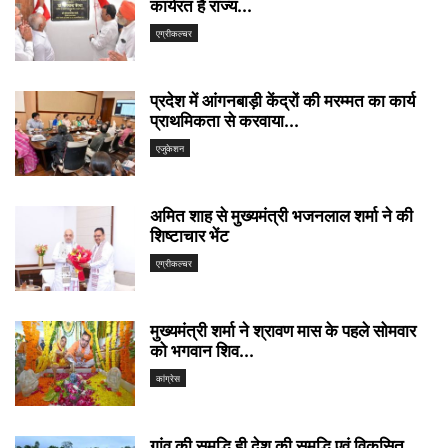
कार्यरत है राज्य...
एग्रीकल्चर
प्रदेश में आंगनबाड़ी केंद्रों की मरम्मत का कार्य
प्राथमिकता से करवाया...
एजुकेशन
अमित शाह से मुख्यमंत्री भजनलाल शर्मा ने की
शिष्टाचार भेंट
एग्रीकल्चर
मुख्यमंत्री शर्मा ने श्रावण मास के पहले सोमवार
को भगवान शिव...
कांग्रेस
गांव की समृद्धि ही देश की समृद्धि एवं विकसित