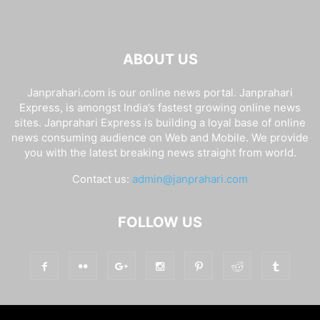
ABOUT US
Janprahari.com is our online news portal. Janprahari
Express, is amongst India’s fastest growing online news
sites. Janprahari Express is building a loyal base of online
news consuming audience on Web and Mobile. We provide
you with the latest breaking news straight from world.
Contact us:
admin@janprahari.com
FOLLOW US