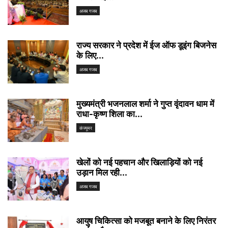
अजब गजब
राज्य सरकार ने प्रदेश में ईज ऑफ डूइंग बिजनेस
के लिए...
अजब गजब
मुख्यमंत्री भजनलाल शर्मा ने गुप्त वृंदावन धाम में
राधा-कृष्ण शिला का...
कंज्यूमर
खेलों को नई पहचान और खिलाड़ियों को नई
उड़ान मिल रही...
अजब गजब
आयुष चिकित्सा को मजबूत बनाने के लिए निरंतर