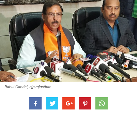
Rahul Gandhi, bjp rajasthan