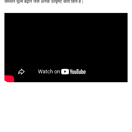
समर्थन मूल्य बढ़ाने जैसे अनेक उत्कृष्ट कार्य किये है।