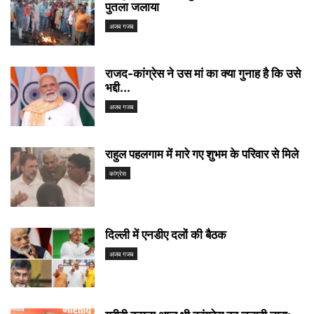
पुतला जलाया
अजब गजब
राजद-कांग्रेस ने उस मां का क्या गुनाह है कि उसे
भद्दी...
अजब गजब
राहुल पहलगाम में मारे गए शुभम के परिवार से मिले
कांग्रेस
दिल्ली में एनडीए दलों की बैठक
अजब गजब