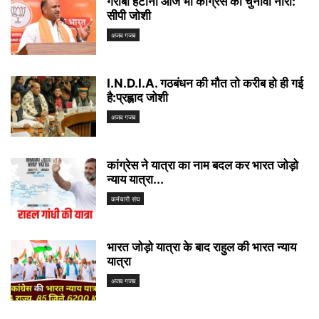
गरीबी हटाना आज भी कांग्रेस का चुनावी नारा:
सीपी जोशी
अजब गजब
I.N.D.I.A. गठबंधन की मौत तो करीब हो ही गई
है:प्रह्लाद जोशी
अजब गजब
कांग्रेस ने यात्रा का नाम बदल कर भारत जोड़ो
न्याय यात्रा...
कर्मचारी संघ
भारत जोड़ो यात्रा के बाद राहुल की भारत न्याय
यात्रा
अजब गजब