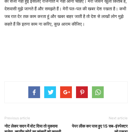
की सजा नहीं हुई इसलिए राजनीति में नहीं आना चाहिए। मेरा जीवन खुली किताब है,
देशवासी मुझे जानते हैं और समझते हैं। मेरी पल-पल की खबर देश रखता है। कभी
जब रात देर तक काम करता हूं और खबर बाहर जाती है तो देश से लाखों लोग मुझे
कहते हैं कि इतना काम ना करिए, कुछ आराम कीजिए।
Previous article
Next article
नोट लेकर सदन में वोट दिया तो मुकदमा
पेपर लीक कर पास हुए 15 सब-इंस्पेक्टर
चलेगा, सुप्रीम कोर्ट का सांसदों को कानूनी
को पकड़ा