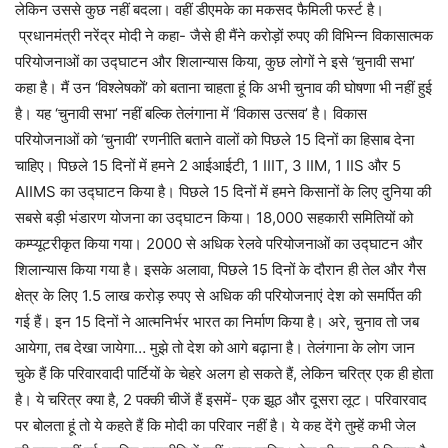
लेकिन उससे कुछ नहीं बदला। वहीं डीएमके का मकसद फैमिली फर्स्ट है।
प्रधानमंत्री नरेंद्र मोदी ने कहा- जैसे ही मैंने करोड़ों रुपए की विभिन्न विकासात्मक
परियोजनाओं का उद्घाटन और शिलान्यास किया, कुछ लोगों ने इसे ‘चुनावी सभा’
कहा है। मैं उन ‘विश्लेषकों’ को बताना चाहता हूं कि अभी चुनाव की घोषणा भी नहीं हुई
है। यह ‘चुनावी सभा’ नहीं बल्कि तेलंगाना में ‘विकास उत्सव’ है। विकास
परियोजनाओं को ‘चुनावी’ रणनीति बताने वालों को पिछले 15 दिनों का हिसाब देना
चाहिए। पिछले 15 दिनों में हमने 2 आईआईटी, 1 IIIT, 3 IIM, 1 IIS और 5
AIIMS का उद्घाटन किया है। पिछले 15 दिनों में हमने किसानों के लिए दुनिया की
सबसे बड़ी भंडारण योजना का उद्घाटन किया। 18,000 सहकारी समितियों को
कम्प्यूटरीकृत किया गया। 2000 से अधिक रेलवे परियोजनाओं का उद्घाटन और
शिलान्यास किया गया है। इसके अलावा, पिछले 15 दिनों के दौरान ही तेल और गैस
क्षेत्र के लिए 1.5 लाख करोड़ रुपए से अधिक की परियोजनाएं देश को समर्पित की
गई हैं। इन 15 दिनों ने आत्मनिर्भर भारत का निर्माण किया है। अरे, चुनाव तो जब
आयेगा, तब देखा जायेगा… मुझे तो देश को आगे बढ़ाना है। तेलंगाना के लोग जान
चुके हैं कि परिवारवादी पार्टियों के चेहरे अलग हो सकते हैं, लेकिन चरित्र एक ही होता
है। ये चरित्र क्या है, 2 पक्की चीजें हैं इसमें- एक झूठ और दूसरा लूट। परिवारवाद
पर बोलता हूं तो ये कहते हैं कि मोदी का परिवार नहीं है। ये कह देंगे तुम्हें कभी जेल