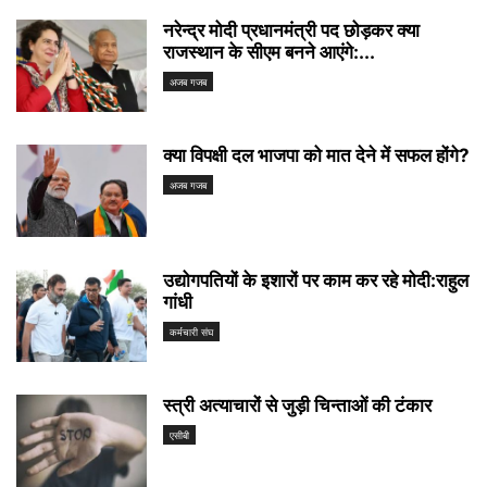
नरेन्द्र मोदी प्रधानमंत्री पद छोड़कर क्या
राजस्थान के सीएम बनने आएंगे:...
अजब गजब
क्या विपक्षी दल भाजपा को मात देने में सफल होंगे?
अजब गजब
उद्योगपतियों के इशारों पर काम कर रहे मोदी:राहुल
गांधी
कर्मचारी संघ
स्त्री अत्याचारों से जुड़ी चिन्ताओं की टंकार
एसीबी