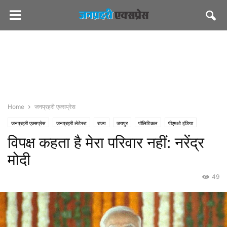
Home
जनप्रहरी एक्सप्रेस
जनप्रहरी एक्सप्रेस
जनप्रहरी लेटेस्ट
राज्य
जयपुर
पॉलिटिकल
पीएमओ इंडिया
विपक्ष कहता है मेरा परिवार नहीं: नरेंद्र
भाजपा
मोदी
49