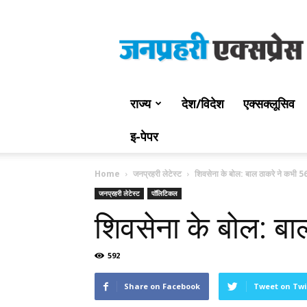
Jan
Prahari
Express
राज्य
देश/विदेश
एक्सक्लूसिव
इ-पेपर
Home
जनप्रहरी लेटेस्ट
शिवसेना के बोल: बाल ठाकरे ने कभी 56
जनप्रहरी लेटेस्ट
पॉलिटिकल
शिवसेना के बोल: बा
592
Share on Facebook
Tweet on Twi