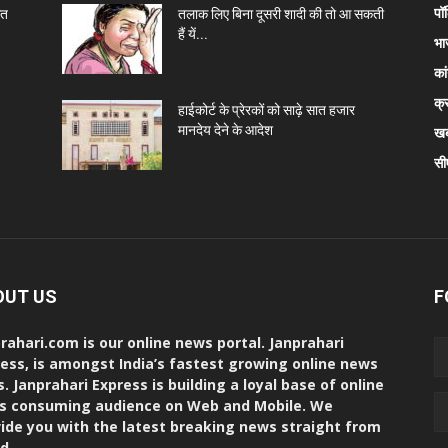
पॉ
ित
तलाक लिए बिना दूसरी शादी की तो आ सकती
हैं यें...
भा
कां
क्
हाईकोर्ट के प्रेरकों को साढ़े सात हजार
मानदेय देने के आदेश
खब
सी
OUT US
F
rahari.com is our online news portal. Janprahari
ess, is amongst India’s fastest growing online news
s. Janprahari Express is building a loyal base of online
s consuming audience on Web and Mobile. We
ide you with the latest breaking news straight from
d.