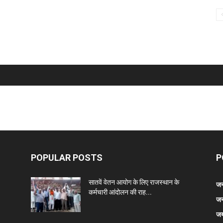
POPULAR POSTS
P
सातवें वेतन आयोग के लिए राजस्थान के
जन
कर्मचारी आंदोलन की राह...
जन
जय