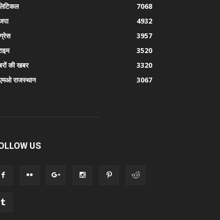
लिटिकल
7068
जपा
4932
ग्रेस
3957
राइम
3520
रों की खबर
3320
एमओ राजस्थान
3067
OLLOW US