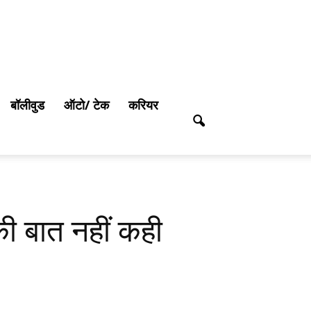
बॉलीवुड
ऑटो/ टेक
करियर
की बात नहीं कही