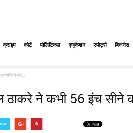
क्राइम
कोर्ट
पॉलिटिकल
एजुकेशन
स्पोर्ट्स
बिजनेस
 इंच सीने की बात...
ल ठाकरे ने कभी 56 इंच सीने 
tter