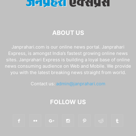
ABOUT US
Janprahari.com is our online news portal. Janprahari
Express, is amongst India’s fastest growing online news
sites. Janprahari Express is building a loyal base of online
news consuming audience on Web and Mobile. We provide
you with the latest breaking news straight from world.
Contact us:
admin@janprahari.com
FOLLOW US