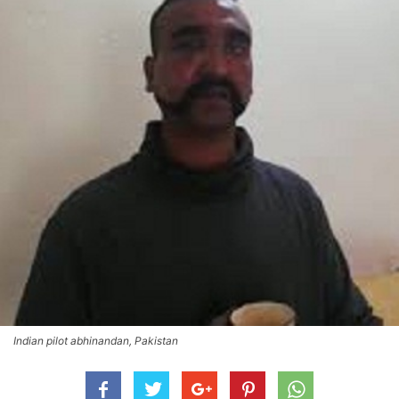
Indian pilot abhinandan, Pakistan