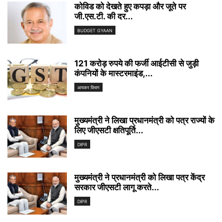
कोविड को देखते हुए कपड़ा और जूते पर
जी.एस.टी. की दर...
BUDGET GYAAN
121 करोड़ रुपये की फर्जी आईटीसी से जुड़ी
कंपनियों के मास्टरमाइंड,...
आयकर विभाग
मुख्यमंत्री ने लिखा प्रधानमंत्री को पत्र राज्यों के
लिए जीएसटी क्षतिपूर्ति...
DIPR
मुख्यमंत्री ने प्रधानमंत्री को लिखा पत्र केंद्र
सरकार जीएसटी लागू करते...
DIPR