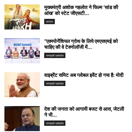
मुख्यमंत्री अशोक गहलोत ने फिल्म ‘सांड की
आंख‘ को स्टेट जीएसटी...
कांग्रेस
“एक्स्पोनेंशियल ग्रोथ के लिये एमएसएमई को
चाहिए की वे टेक्नोलॉजी में...
जनप्रहरी एक्सप्रेस
वाइब्रेंट समिट अब ग्लोबल इवेंट हो गया है: मोदी
जनप्रहरी एक्सप्रेस
देश की जनता को आगामी बजट से आस, जेटली
ने भी...
जनप्रहरी एक्सप्रेस