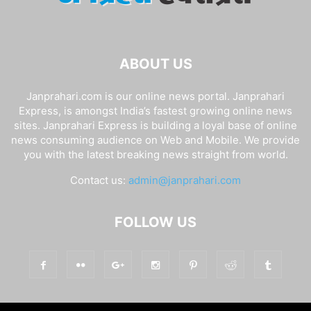
ABOUT US
Janprahari.com is our online news portal. Janprahari
Express, is amongst India’s fastest growing online news
sites. Janprahari Express is building a loyal base of online
news consuming audience on Web and Mobile. We provide
you with the latest breaking news straight from world.
Contact us:
admin@janprahari.com
FOLLOW US