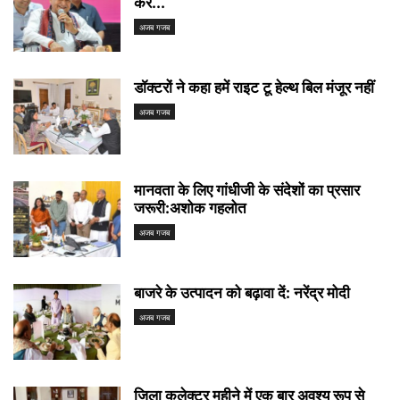
कर...
अजब गजब
डॉक्टरों ने कहा हमें राइट टू हेल्थ बिल मंजूर नहीं
अजब गजब
मानवता के लिए गांधीजी के संदेशों का प्रसार
जरूरी:अशोक गहलोत
अजब गजब
बाजरे के उत्पादन को बढ़ावा दें: नरेंद्र मोदी
अजब गजब
जिला कलेक्टर महीने में एक बार अवश्य रूप से