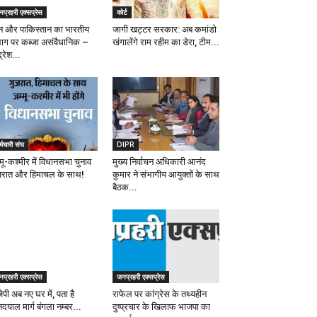
प्रहरी एक्सप्रेस
कोर्ट
न और पाकिस्तान का भारतीय
जागी खट्टर सरकार: अब कमांडो
भाग पर कब्जा असंवैधानिक –
खंगालेंगे राम रहीम का डेरा, टीम...
द्रेश...
्मचारी संघ
DIPR
मू-कश्मीर में विधानसभा चुनाव
मुख्य निर्वाचन अधिकारी आनंद
जरात और हिमाचल के साथ!
कुमार ने संभागीय आयुक्तों के साथ
बैठक...
प्रहरी एक्सप्रेस
जनप्रहरी एक्सप्रेस
ेपी अब नए घर में, पता है
राफेल पर कांग्रेस के तथ्यहीन
दयाल मार्ग बंगला नम्बर...
दुष्प्रचार के खिलाफ भाजपा का