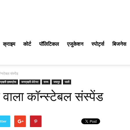
क्राइम
कोर्ट
पॉलिटिकल
एजुकेशन
स्पोर्ट्स
बिजनेस
स्टेबल संस्पेंड
्रहरी एक्सप्रेस
जनप्रहरी लेटेस्ट
राज्य
जयपुर
पाली
ाला कॉन्स्टेबल संस्पेंड
tter