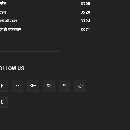
ग्रेस
3960
राइम
3520
रों की खबर
3324
एमओ राजस्थान
3071
OLLOW US