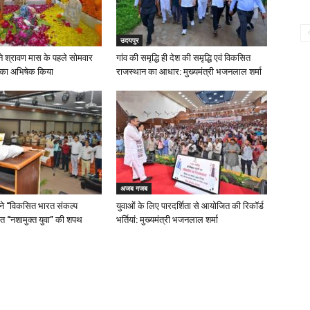
उदयपुर
मा ने श्रावण मास के पहले सोमवार
गांव की समृद्धि ही देश की समृद्धि एवं विकसित
 का अभिषेक किया
राजस्थान का आधार: मुख्यमंत्री भजनलाल शर्मा
अजब गजब
 ने “विकसित भारत संकल्प
युवाओं के लिए पारदर्शिता से आयोजित की रिकॉर्ड
त “नशामुक्त युवा” की शपथ
भर्तियां: मुख्यमंत्री भजनलाल शर्मा