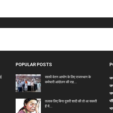
POPULAR POSTS
P
नई
सातवें वेतन आयोग के लिए राजस्थान के
जन
कर्मचारी आंदोलन की राह...
जन
जय
पॉ
तलाक लिए बिना दूसरी शादी की तो आ सकती
हैं यें...
भा