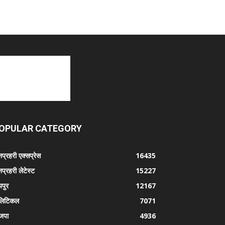
OPULAR CATEGORY
प्रहरी एक्सप्रेस
16435
प्रहरी लेटेस्ट
15227
पुर
12167
लिटिकल
7071
जपा
4936