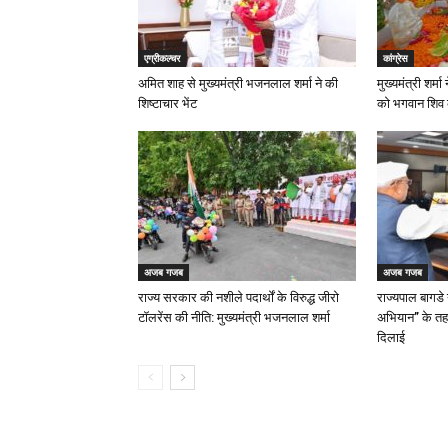
एग्रीकल्चर
कांग्रेस
अमित शाह से मुख्यमंत्री भजनलाल शर्मा ने की
मुख्यमंत्री शर्
शिष्टाचार भेंट
को भगवान शिव
अजब गजब
अजब गजब
राज्य सरकार की नशीले पदार्थों के विरुद्ध जीरो
राज्यपाल बागडे
टॉलरेंस की नीति: मुख्यमंत्री भजनलाल शर्मा
अभियान” के तह
दिलाई