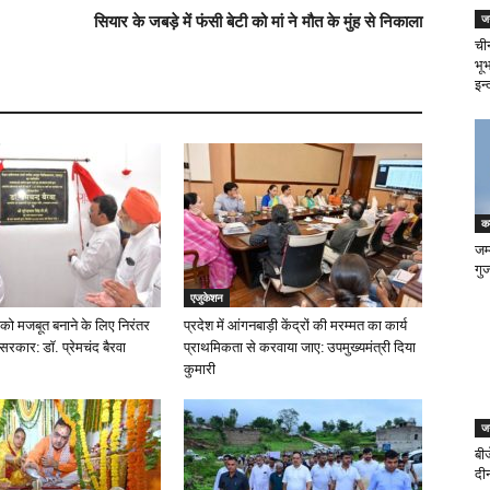
जन
सियार के जबड़े में फंसी बेटी को मां ने मौत के मुंह से निकाला
ची
भू
इन्
कर
जम्
गु
एजुकेशन
को मजबूत बनाने के लिए निरंतर
प्रदेश में आंगनबाड़ी केंद्रों की मरम्मत का कार्य
 सरकार: डॉ. प्रेमचंद बैरवा
प्राथमिकता से करवाया जाए: उपमुख्यमंत्री दिया
कुमारी
जन
बीज
दीन