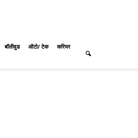
बॉलीवुड
ऑटो/ टेक
करियर