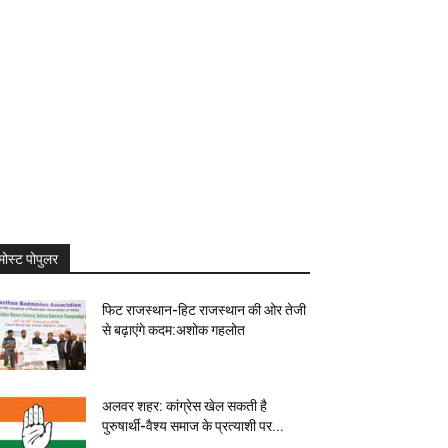
मोस्ट पोपुलर
फिट राजस्थान-हिट राजस्थान की ओर तेजी
से बढ़ाएंगे कदम:अशोक गहलोत
अलवर शहर: कांग्रेस खेल सकती है
पुरुषार्थी-वैश्य समाज के प्रत्याशी पर...