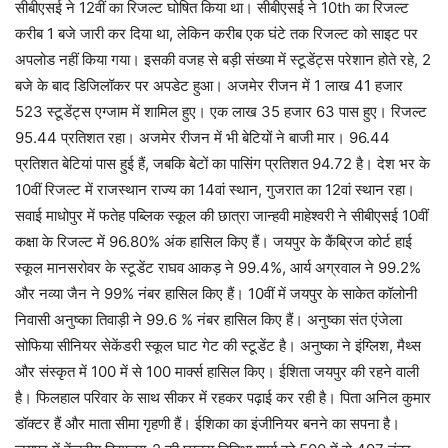
सीबीएसई ने 12वीं का रिजल्ट घोषित किया था। सीबीएसई ने 10th का रिजल्ट
करीब 1 बजे जारी कर दिया था, लेकिन करीब एक घंटे तक रिजल्ट को साइट पर
अपलोड नहीं किया गया। इसकी वजह से बड़ी संख्या में स्टूडेंट्स परेशान होते रहे, 2
बजे के बाद डिजिलॉकर पर अपडेट हुआ। अजमेर रीजन में 1 लाख 41 हजार
523 स्टूडेंट्स एग्जाम में शामिल हुए। एक लाख 35 हजार 63 पास हुए। रिजल्ट
95.44 प्रतिशत रहा। अजमेर रीजन में भी बेटियों ने बाजी मार। 96.44
प्रतिशत बेटियां पास हुई हैं, जबकि बेटों का पासिंग प्रतिशत 94.72 है। देश भर के
10वीं रिजल्ट में राजस्थान राज्य का 14वां स्थान, गुजरात का 12वां स्थान रहा।
सवाई माधोपुर में फतेह पब्लिक स्कूल की छात्रा जान्हवी माहेश्वरी ने सीबीएसई 10वीं
कक्षा के रिजल्ट में 96.80% अंक हासिल किए हैं। जयपुर के कैंब्रिज कोर्ट हाई
स्कूल मानसरोवर के स्टूडेंट राघव आकड़ ने 99.4%, आर्य अग्रवाल ने 99.2%
और नव्या जैन ने 99% नंबर हासिल किए हैं। 10वीं में जयपुर के साकेत कॉलोनी
निवासी अनुष्का तिवाड़ी ने 99.6 % नंबर हासिल किए हैं। अनुष्का संत एंजेला
सोफिया सीनियर सेकेंडरी स्कूल घाट गेट की स्टूडेंट है। अनुष्का ने इंग्लिश, मैथ्स
और संस्कृत में 100 में से 100 मार्क्स हासिल किए। ईशिता जयपुर की रहने वाली
है। फिलहाल परिवार के साथ सीकर में रहकर पढ़ाई कर रही है। पिता अनिल कुमार
डॉक्टर हैं और माता सीमा गृहणी हैं। ईशिका का इंजीनियर बनने का सपना है।