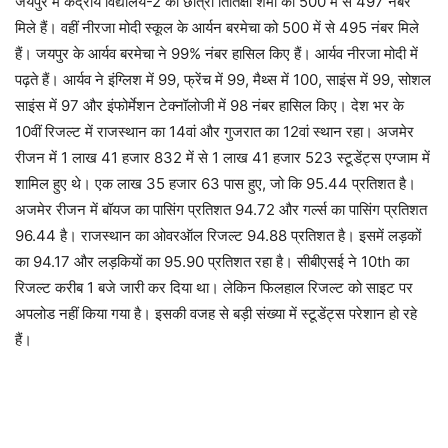
जयपुर में केंद्रीय विद्यालय-2 की छात्रा तितिक्षा शर्मा को 500 में से 497 नंबर
मिले हैं। वहीं नीरजा मोदी स्कूल के आर्यन बरमेचा को 500 में से 495 नंबर मिले
हैं। जयपुर के आर्यव बरमेचा ने 99% नंबर हासिल किए हैं। आर्यव नीरजा मोदी में
पढ़ते हैं। आर्यव ने इंग्लिश में 99, फ्रेंच में 99, मैथ्स में 100, साइंस में 99, सोशल
साइंस में 97 और इंफोर्मेशन टेक्नॉलोजी में 98 नंबर हासिल किए। देश भर के
10वीं रिजल्ट में राजस्थान का 14वां और गुजरात का 12वां स्थान रहा। अजमेर
रीजन में 1 लाख 41 हजार 832 में से 1 लाख 41 हजार 523 स्टूडेंट्स एग्जाम में
शामिल हुए थे। एक लाख 35 हजार 63 पास हुए, जो कि 95.44 प्रतिशत है।
अजमेर रीजन में बॉयज का पासिंग प्रतिशत 94.72 और गर्ल्स का पासिंग प्रतिशत
96.44 है। राजस्थान का ओवरऑल रिजल्ट 94.88 प्रतिशत है। इसमें लड़कों
का 94.17 और लड़कियों का 95.90 प्रतिशत रहा है। सीबीएसई ने 10th का
रिजल्ट करीब 1 बजे जारी कर दिया था। लेकिन फिलहाल रिजल्ट को साइट पर
अपलोड नहीं किया गया है। इसकी वजह से बड़ी संख्या में स्टूडेंट्स परेशान हो रहे
हैं।