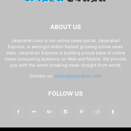
ABOUT US
Janprahari.com is our online news portal. Janprahari
Express, is amongst India’s fastest growing online news
sites. Janprahari Express is building a loyal base of online
news consuming audience on Web and Mobile. We provide
you with the latest breaking news straight from world.
Contact us:
admin@janprahari.com
FOLLOW US