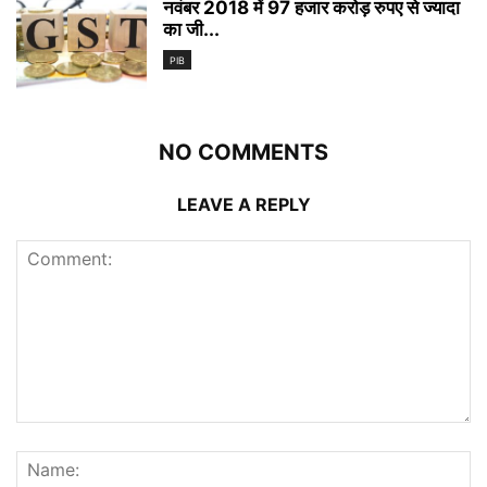
नवंबर 2018 में 97 हजार करोड़ रुपए से ज्‍यादा
का जी...
PIB
NO COMMENTS
LEAVE A REPLY