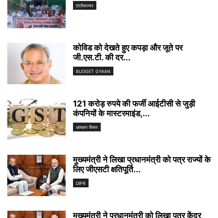
एग्रीकल्चर
कोविड को देखते हुए कपड़ा और जूते पर
जी.एस.टी. की दर...
BUDGET GYAAN
121 करोड़ रुपये की फर्जी आईटीसी से जुड़ी
कंपनियों के मास्टरमाइंड,...
आयकर विभाग
मुख्यमंत्री ने लिखा प्रधानमंत्री को पत्र राज्यों के
लिए जीएसटी क्षतिपूर्ति...
DIPR
मुख्यमंत्री ने प्रधानमंत्री को लिखा पत्र केंद्र