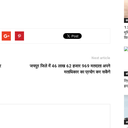
कं
1.
मुख
वि
Next article
र
जयपुर जिले में 46 लाख 62 हजार 969 मतदाता अपने
मताधिकार का प्रयोग कर सकेंगे
को
त्र
हृ
अ