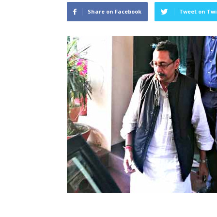
Share on Facebook
Tweet on Twi