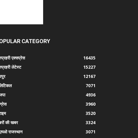
OPULAR CATEGORY
प्रहरी एक्सप्रेस
16435
प्रहरी लेटेस्ट
15227
पुर
12167
लिटिकल
7071
जपा
4936
ग्रेस
3960
राइम
3520
रों की खबर
3324
एमओ राजस्थान
3071