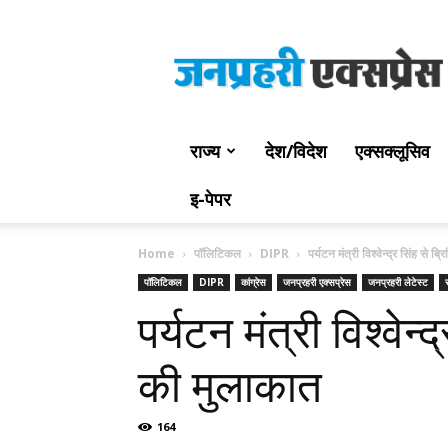
Jan
Prahari
Express
राज्य
देश/विदेश
एक्सक्लूसिव
इ-पेपर
Home
पॉलिटिकल
DIPR
पर्यटन मंत्री विश्वेन्द्र सिंह से
पॉलिटिकल
DIPR
कांग्रेस
जनप्रहरी एक्सप्रेस
जनप्रहरी लेटेस्ट
पर्यटन मंत्री विश्वेन
की मुलाकात
164