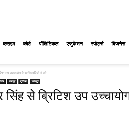
क्राइम
कोर्ट
पॉलिटिकल
एजुकेशन
स्पोर्ट्स
बिजनेस
 ब्रिटिश उप उच्चायोग के अधिकारियों ने की...
राज्य
जयपुर
टूरिज्म
भरतपुर
्द्र सिंह से ब्रिटिश उप उच्चाय