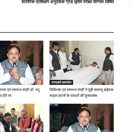
शारीरिक प्रशिक्षण अनुदेशक ग्रेड तृतीय परीक्षा परिणाम घोषित
जनप्रहरी एक्सप्रेस
त्सा एवं स्वास्थ्य मंत्री डॉ. रघु
चिकित्सा एवं स्वास्थ्य मंत्री ने पूछी चाकसू बाईपास
य दौरे पर
सड़क हादसे के घायलों की कुशलक्षेम