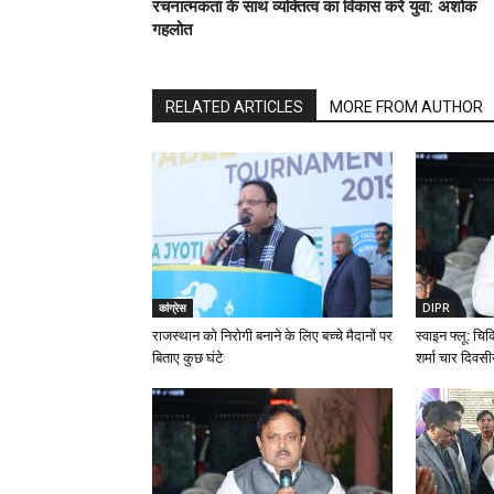
रचनात्मकता के साथ व्यक्तित्व का विकास करें युवा: अशोक
गहलोत
RELATED ARTICLES
MORE FROM AUTHOR
कांग्रेस
DIPR
राजस्थान को निरोगी बनाने के लिए बच्चे मैदानों पर
स्वाइन फ्लू: चिकि
बिताए कुछ घंटे
शर्मा चार दिवसी