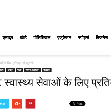
क्राइम
कोर्ट
पॉलिटिकल
एजुकेशन
स्पोर्ट्स
बिजनेस
ाओं के लिए प्रतिबद्ध: डॉ रघु शर्मा
राज्य
जयपुर
पाली
शासन-प्रशासन
मेडिकल
स्वास्थ्य सेवाओं के लिए प्रतिबद
tter