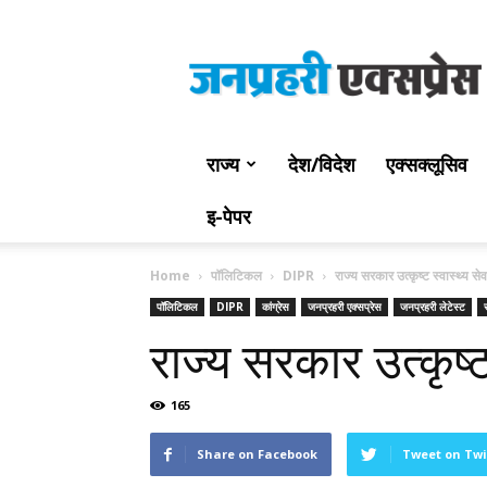
Jan
Prahari
Express
राज्य
देश/विदेश
एक्सक्लूसिव
इ-पेपर
Home
पॉलिटिकल
DIPR
राज्य सरकार उत्कृष्ट स्वास्थ्य सेव
पॉलिटिकल
DIPR
कांग्रेस
जनप्रहरी एक्सप्रेस
जनप्रहरी लेटेस्ट
राज्य सरकार उत्कृष्ट 
165
Share on Facebook
Tweet on Twi