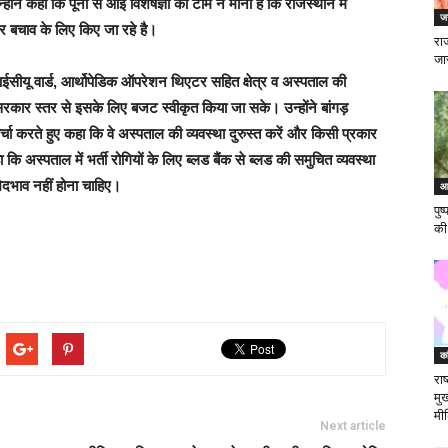
ेंने कहा कि पूना से आई विशेषज्ञों की टीम ने माना है कि राजस्थान में
जन
 और बचाव के लिए किए जा रहे है।
राज
जा
आईसीयू वार्ड, आर्थोपेडिक ऑपरेशन थिएटर सहित क्षेत्र व अस्पताल की
रकार स्तर से इसके लिए बजट स्वीकृत किया जा सके। उन्होंने बांगड़
 करते हुए कहा कि वे अस्पताल की व्यवस्था दुरुस्त करें और किसी प्रकार
 कि अस्पताल में भर्ती रोगियों के लिए ब्लड बैंक से ब्लड की समुचित व्यवस्था
भेदभाव नहीं होना चाहिए।
आ
पुष
की
का
राष
मुख
मीड
Next article