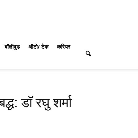
बॉलीवुड
ऑटो/ टेक
करियर
्ध: डॉ रघु शर्मा