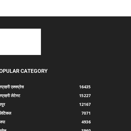
OPULAR CATEGORY
प्रहरी एक्सप्रेस
16435
प्रहरी लेटेस्ट
15227
पुर
12167
लिटिकल
7071
जपा
4936
ग्रेस
3960