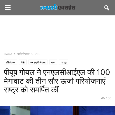
Home
पॉलिटिकल
PIB
पॉलिटिकल
PIB
जनप्रहरी लेटेस्ट
राज्य
जयपुर
पीयूष गोयल ने एनएलसीआईएल की 100
मेगावाट की तीन सौर ऊर्जा परियोजनाएं
राष्ट्र को समर्पित कीं
156