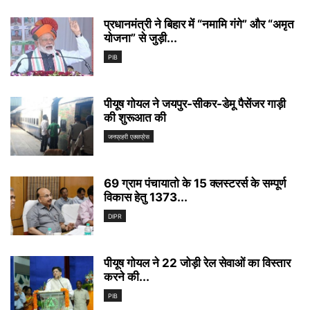
प्रधानमंत्री ने बिहार में “नमामि गंगे” और “अमृत
योजना” से जुड़ी...
PIB
पीयूष गोयल ने जयपुर-सीकर-डेमू पैसेंजर गाड़ी
की शुरूआत की
जनप्रहरी एक्सप्रेस
69 ग्राम पंचायातो के 15 क्लस्टरर्स के सम्पूर्ण
विकास हेतु 1373...
DIPR
पीयूष गोयल ने 22 जोड़ी रेल सेवाओं का विस्तार
करने की...
PIB