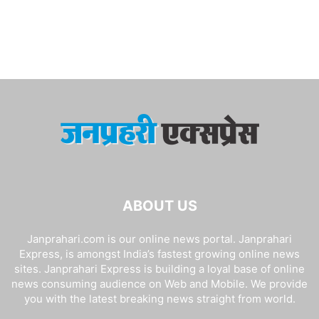
ABOUT US
Janprahari.com is our online news portal. Janprahari
Express, is amongst India’s fastest growing online news
sites. Janprahari Express is building a loyal base of online
news consuming audience on Web and Mobile. We provide
you with the latest breaking news straight from world.