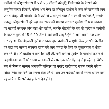
जमीनों की डीएलसी दरो में 5 से 25 फीसदी की वृद्धि किये जाने के फैसले को
अनुचित करार दिया है. वरिष्ठ आप नेता डॉ कौस्तुभ दाधीच ने कहा की राज्य की आम
जनता केंद्र की नोटबंदी के फैसले से अभी पूरी तरह से उबर भी नहीं पाई है, उसके
बावजूद डीएलसी की दरे बढ़ा कर राज्य की भाजपा सरकार प्रदेश की आम जनता
पर मॅहगाई का एक और बोझ थोप रही है, जबकि नोटबंदी के बाद से प्रदेश में जमीनों
के बाजार मूल्य में 15 से 20 फीसदी की कमी आई है ऐसे में आम आदमी यह आशा
कर रहा था कि डीएलसी दरों में सरकार द्वारा कमी की जाएगी, किन्तु उसके विपरीत
दरे बढ़ा कर भाजपा सरकार राज्य की आम जनता के हितो पर कुठाराघात व धोखा
कर रही है। डॉ दाधीच ने कहा कि बढ़ी डीएलसी दरो से प्रदेश के जमीनी बाजार में
उदासीनता छाएगी और आम जनता की जेब पर एक और मॅहगाई बोझ पड़ेगा। विशेष
रूप से निम्न व माध्यम आयवर्गीय परिवार जो भूखंड खरीदकर मकान बनाने की या
छोटा फ्लेट खरीदने का सपना देख रहे थे, अब उन परिवारों का वो सपना ही बन कर
रह जायेगा जिससे वह हतोत्साहित होंगे।