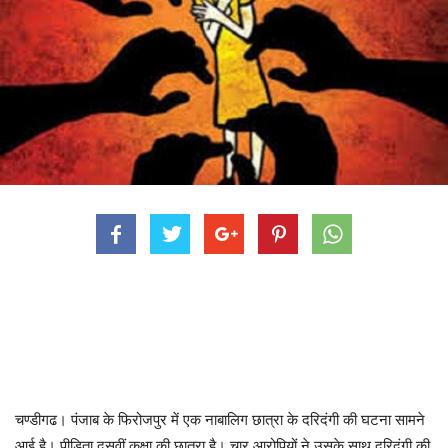
चण्डीगढ। पंजाब के फिरोजपुर में एक नाबालिग छात्रा के दरिदंगी की घटना सामने
आई है। पीडिता दसवीं कक्षा की छात्रा है। चार आरोपियों ने उसके साथ दरिदंगी की