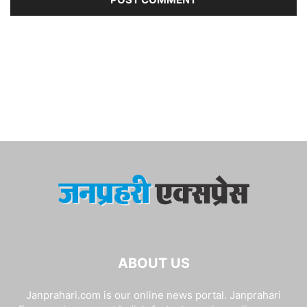
ABOUT US
Janprahari.com is our online news portal. Janprahari