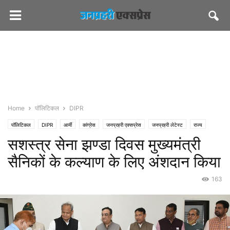
Home
पॉलिटिकल
DIPR
पॉलिटिकल
DIPR
आर्मी
कांग्रेस
जनप्रहरी एक्सप्रेस
जनप्रहरी लेटेस्ट
राज्य
सशस्त्र सेना झण्डा दिवस मुख्यमंत्री
जयपुर
देश/विदेश
सीएमओ राजस्थान
सैनिकों के कल्याण के लिए अंशदान किया
163