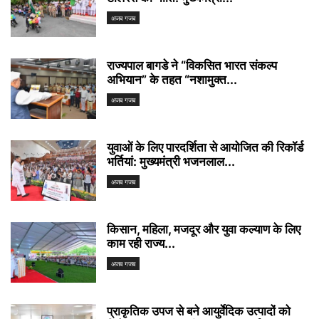
अजब गजब
राज्यपाल बागडे ने “विकसित भारत संकल्प
अभियान” के तहत “नशामुक्त...
अजब गजब
युवाओं के लिए पारदर्शिता से आयोजित की रिकॉर्ड
भर्तियां: मुख्यमंत्री भजनलाल...
अजब गजब
किसान, महिला, मजदूर और युवा कल्याण के लिए
काम रही राज्य...
अजब गजब
प्राकृतिक उपज से बने आयुर्वेदिक उत्पादों को