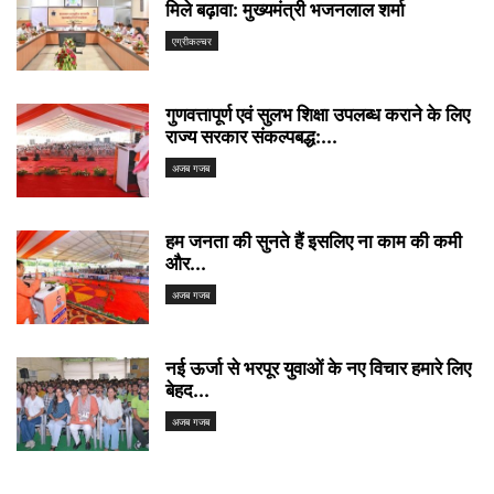
मिले बढ़ावा: मुख्यमंत्री भजनलाल शर्मा
एग्रीकल्चर
गुणवत्तापूर्ण एवं सुलभ शिक्षा उपलब्ध कराने के लिए
राज्य सरकार संकल्पबद्ध:...
अजब गजब
हम जनता की सुनते हैं इसलिए ना काम की कमी
और...
अजब गजब
नई ऊर्जा से भरपूर युवाओं के नए विचार हमारे लिए
बेहद...
अजब गजब