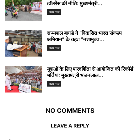
टॉलरेंस की नीति: मुख्यमंत्री...
अजब गजब
राज्यपाल बागडे ने “विकसित भारत संकल्प
अभियान” के तहत “नशामुक्त...
अजब गजब
युवाओं के लिए पारदर्शिता से आयोजित की रिकॉर्ड
भर्तियां: मुख्यमंत्री भजनलाल...
अजब गजब
NO COMMENTS
LEAVE A REPLY