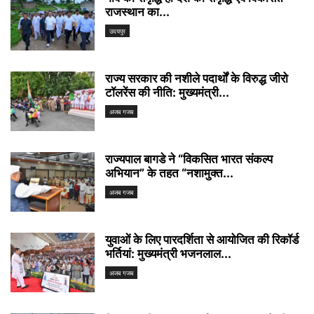
राजस्थान का...
उदयपुर
राज्य सरकार की नशीले पदार्थों के विरुद्ध जीरो
टॉलरेंस की नीति: मुख्यमंत्री...
अजब गजब
राज्यपाल बागडे ने “विकसित भारत संकल्प
अभियान” के तहत “नशामुक्त...
अजब गजब
युवाओं के लिए पारदर्शिता से आयोजित की रिकॉर्ड
भर्तियां: मुख्यमंत्री भजनलाल...
अजब गजब