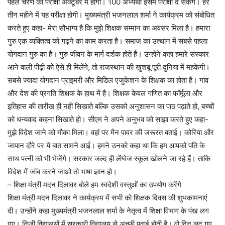
पहले चरण की परीक्षा अक्टूबर में होंगी। 100 अभ्यर्थी इसमें परीक्षा दे सकेंगे। हर
तीन महीने में यह परीक्षा होगी। मुख्यमंत्री भजनलाल शर्मा ने कार्यक्रम को संबोधित
करते हुए कहा- मेरा सौभाग्य है कि मुझे शिक्षक सम्मान का अवसर मिला है। हमारा
गुरु एक व्यक्तित्व को गढ़ने का काम करता है। समाज का उत्थान में सबसे पहला
योगदान गुरु का है। गुरु जीवन के मार्ग दर्शक होते हैं। उन्होंने कहा हमारे संस्कार
आने वाली पीढ़ी को ऐसे ही मिलेंगे, तो राजस्थान की खुशबू पूरी दुनिया में महकेगी।
सबसे ज्यादा योगदान प्राइमरी और मिडिल एजुकेशन के शिक्षक का होता है। गांव
और देश की प्रगति शिक्षक के हाथ में है। शिक्षक केवल गणित का फॉर्मूला और
इतिहास की तारीख ही नहीं सिखाते बल्कि उसको अनुशासन का पाठ पढ़ाते हो, बच्चों
को धन्यवाद कहना सिखाते हो। सीएम ने अपने अनुभव को साझा करते हुए कहा-
मुझे विदेश जाने को मौका मिला। वहां पर मैन पावर की जरूरत बताई। कोरिया और
जापान दौरे पर ये बात सामने आई। हमने उनको कहा था कि हम आपको पति के
साथ पत्नी को भी भेजेंगे। सरकार जल्द ही लेंग्वेज स्कूल खोलने जा रहे हैं। ताकि
विदेश में जॉब करने जाओ तो भाषा ज्ञान हो।
– शिक्षा मंत्री मदन दिलावर बोले हम स्वदेशी वस्तुओं का उपयोग करेंगे
शिक्षा मंत्री मदन दिलावर ने कार्यक्रम में सभी को शिक्षक दिवस की शुभकामनाएं
दी। उन्होंने कहा मुख्यमंत्री भजनलाल शर्मा के नेतृत्व में शिक्षा विभाग के पंख लग
गए। निजी विद्यालयों में सरकारी विद्यालय से अच्छी पढ़ाई होती है। वो दिन लद गए