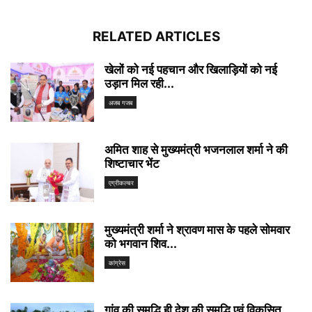
RELATED ARTICLES
खेलों को नई पहचान और खिलाड़ियों को नई
उड़ान मिल रही...
अजब गजब
अमित शाह से मुख्यमंत्री भजनलाल शर्मा ने की
शिष्टाचार भेंट
एग्रीकल्चर
मुख्यमंत्री शर्मा ने श्रावण मास के पहले सोमवार
को भगवान शिव...
कांग्रेस
गांव की समृद्धि ही देश की समृद्धि एवं विकसित