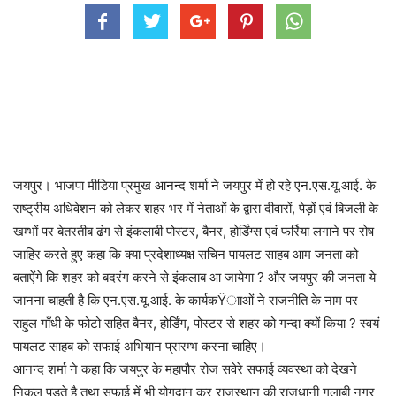
जयपुर। भाजपा मीडिया प्रमुख आनन्द शर्मा ने जयपुर में हो रहे एन.एस.यू.आई. के
राष्ट्रीय अधिवेशन को लेकर शहर भर में नेताओं के द्वारा दीवारों, पेड़ों एवं बिजली के
खम्भों पर बेतरतीब ढंग से इंकलाबी पोस्टर, बैनर, होर्डिंग्स एवं फर्रिया लगाने पर रोष
जाहिर करते हुए कहा कि क्या प्रदेशाध्यक्ष सचिन पायलट साहब आम जनता को
बताऐंगे कि शहर को बदरंग करने से इंकलाब आ जायेगा ? और जयपुर की जनता ये
जानना चाहती है कि एन.एस.यू.आई. के कार्यकŸााओं ने राजनीति के नाम पर
राहुल गाँधी के फोटो सहित बैनर, होर्डिंग, पोस्टर से शहर को गन्दा क्यों किया ? स्वयं
पायलट साहब को सफाई अभियान प्रारम्भ करना चाहिए।
आनन्द शर्मा ने कहा कि जयपुर के महापौर रोज सवेरे सफाई व्यवस्था को देखने
निकल पड़ते है तथा सफाई में भी योगदान कर राजस्थान की राजधानी गुलाबी नगर