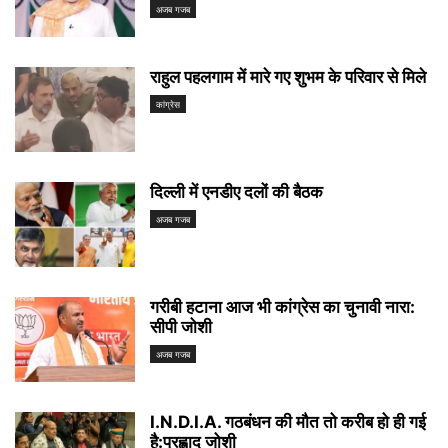
अजब गजब
राहुल पहलगाम में मारे गए शुभम के परिवार से मिले
कांग्रेस
दिल्ली में एनडीए दलों की बैठक
अजब गजब
गरीबी हटाना आज भी कांग्रेस का चुनावी नारा:
सीपी जोशी
अजब गजब
I.N.D.I.A. गठबंधन की मौत तो करीब हो ही गई
है:प्रह्लाद जोशी