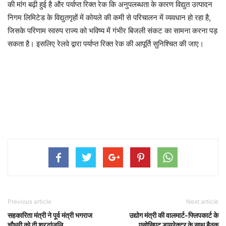
की मांग बढ़ी हुई है और पर्याप्त रिक्त रेक कि अनुपलब्धता के कारण विद्युत उत्पादन
निगम लिमिटेड के विद्युतगृहों में कोयले की कमी से परिचालन में व्यवधान हो रहा है,
जिसके परिणाम स्वरुप राज्य को भविष्य में गंभीर बिजली संकट का सामना करना पड़
सकता है। इसलिए रेलवे द्वारा पर्याप्त रिक्त रेक की आपूर्ति सुनिश्चित की जाए।
Previous article
Next article
सहकारिता मंत्री ने पूर्व मंत्री भगराज
उद्योग मंत्री की वालमार्ट-फ्लिपकार्ट के
चौधरी को दी श्रद्धांजलि
एसोसिएट डायरेक्टर के साथ बैठक