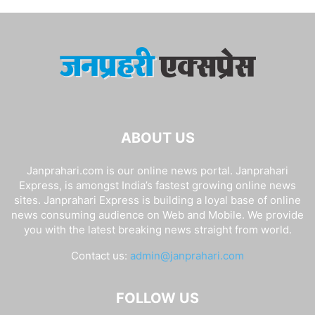
ABOUT US
Janprahari.com is our online news portal. Janprahari
Express, is amongst India’s fastest growing online news
sites. Janprahari Express is building a loyal base of online
news consuming audience on Web and Mobile. We provide
you with the latest breaking news straight from world.
Contact us:
admin@janprahari.com
FOLLOW US