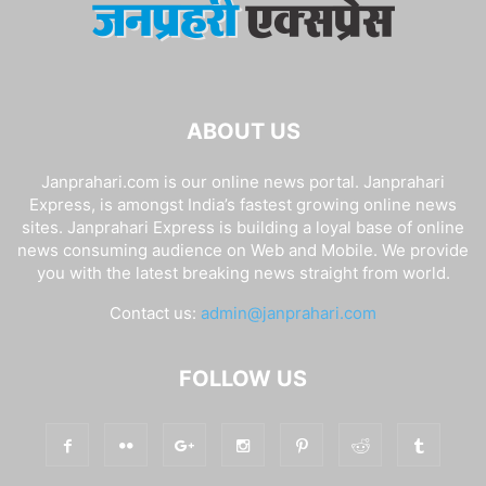
ABOUT US
Janprahari.com is our online news portal. Janprahari
Express, is amongst India’s fastest growing online news
sites. Janprahari Express is building a loyal base of online
news consuming audience on Web and Mobile. We provide
you with the latest breaking news straight from world.
Contact us:
admin@janprahari.com
FOLLOW US